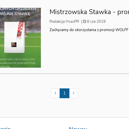
Mistrzowska Stawka - pr
Redakcja HvacPR
|
8 cze 2018
Zachęcamy do skorzystania z promocji WOLFF
1