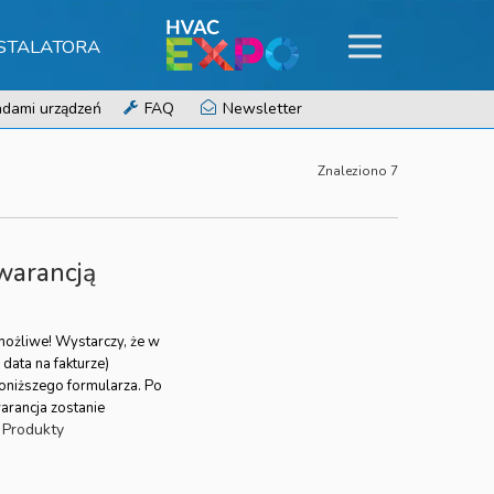
NSTALATORA
dami urządzeń
FAQ
Newsletter
Znaleziono 7
warancją
możliwe! Wystarczy, że w
data na fakturze)
poniższego formularza. Po
arancja zostanie
Produkty