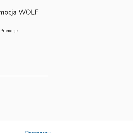
omocja WOLF
Promocje