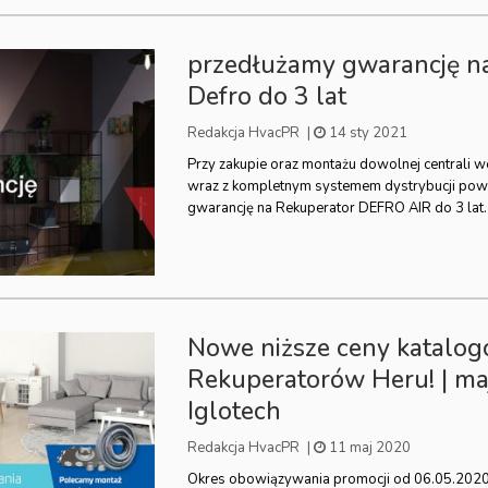
przedłużamy gwarancję n
Defro do 3 lat
Redakcja HvacPR
|
14 sty 2021
Przy zakupie oraz montażu dowolnej centrali 
wraz z kompletnym systemem dystrybucji pow
gwarancję na Rekuperator DEFRO AIR do 3 lat.
Nowe niższe ceny katalo
Rekuperatorów Heru! | ma
Iglotech
Redakcja HvacPR
|
11 maj 2020
Okres obowiązywania promocji od 06.05.202