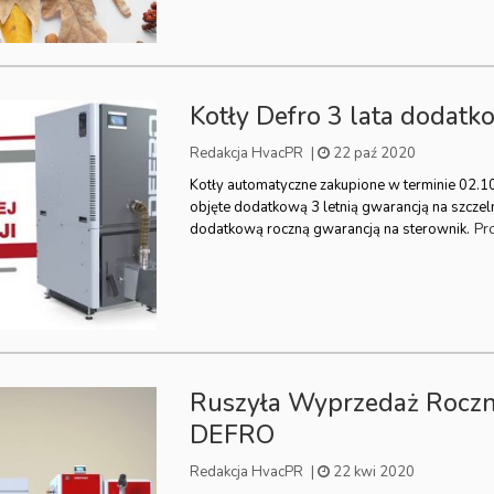
Kotły Defro 3 lata dodatk
Redakcja HvacPR
|
22 paź 2020
Kotły automatyczne zakupione w terminie 02.1
objęte dodatkową 3 letnią gwarancją na szcze
Pr
dodatkową roczną gwarancją na sterownik.
Ruszyła Wyprzedaż Roczn
DEFRO
Redakcja HvacPR
|
22 kwi 2020