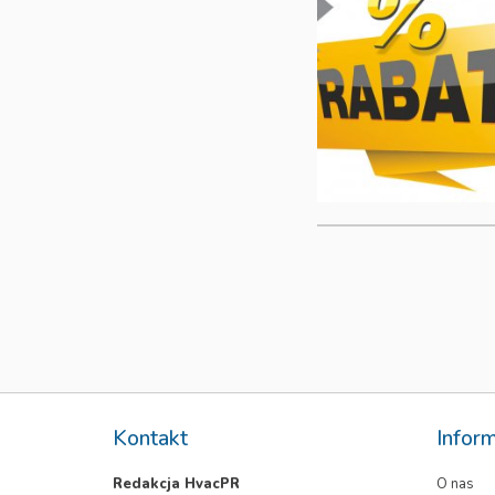
Kontakt
Infor
Redakcja HvacPR
O nas