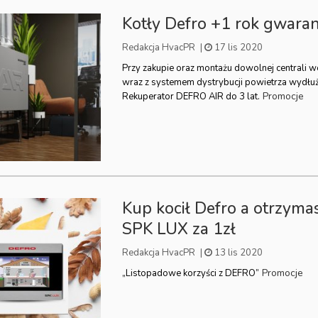
Kotły Defro +1 rok gwaran
Redakcja HvacPR
|
17 lis 2020
Przy zakupie oraz montażu dowolnej centrali 
wraz z systemem dystrybucji powietrza wydłu
Promocje
Rekuperator DEFRO AIR do 3 lat.
Kup kocił Defro a otrzyma
SPK LUX za 1zł
Redakcja HvacPR
|
13 lis 2020
Promocje
„Listopadowe korzyści z DEFRO”