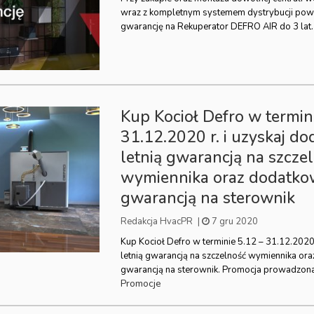
wraz z kompletnym systemem dystrybucji pow
gwarancję na Rekuperator DEFRO AIR do 3 lat.
Kup Kocioł Defro w termin
31.12.2020 r. i uzyskaj d
letnią gwarancją na szcze
wymiennika oraz dodatko
gwarancją na sterownik
Redakcja HvacPR
|
7 gru 2020
Kup Kocioł Defro w terminie 5.12 – 31.12.2020
letnią gwarancją na szczelność wymiennika or
gwarancją na sterownik. Promocja prowadzona
Promocje