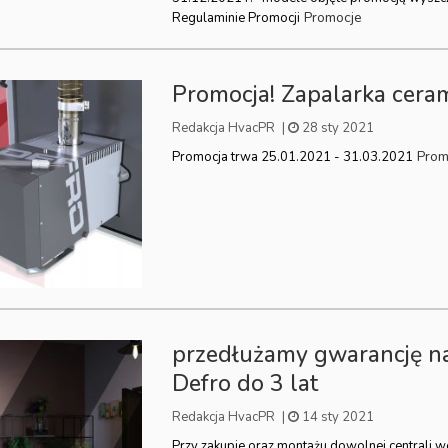
Promocje
Regulaminie Promocji
Promocja! Zapalarka cera
Redakcja HvacPR
|
28 sty 2021
Prom
Promocja trwa 25.01.2021 - 31.03.2021
przedłużamy gwarancję n
Defro do 3 lat
Redakcja HvacPR
|
14 sty 2021
Przy zakupie oraz montażu dowolnej centrali 