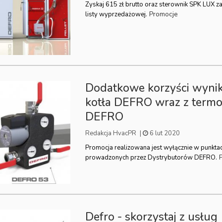
Zyskaj 615 zł brutto oraz sterownik SPK LUX za 
Promocje
listy wyprzedażowej.
Dodatkowe korzyści wynik
kotła DEFRO wraz z term
DEFRO
Redakcja HvacPR
|
6 lut 2020
Promocja realizowana jest wyłącznie w punkta
prowadzonych przez Dystrybutorów DEFRO.
Defro - skorzystaj z usług