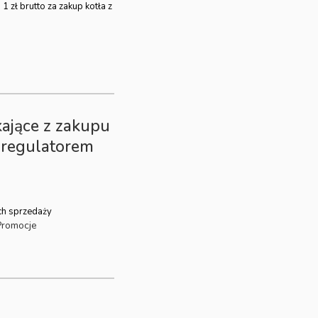
1 zł brutto za zakup kotła z
ające z zakupu
oregulatorem
ch sprzedaży
Promocje