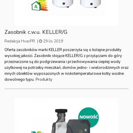
Zasobnik c.w.u. KELLER/G
Redakcja HvacPR
|
29 lis 2019
Oferta zasobników marki KELLER poszerzyła się o kolejne produkty
wysokiej jakości. Zasobniki stojące KELLER/G z przyłączami do góry
przeznaczone są do podgrzewania i przechowywania ciepłej wody
użytkowej na potrzeby mieszkań, domów jedno- i wielorodzinnych oraz
innych obiektów wyposażonych w niskotemperaturowe kotły wodne
Produkty
dowolnego typu.