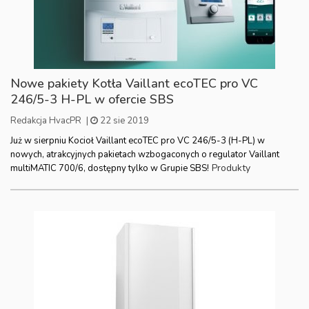
Nowe pakiety Kotła Vaillant ecoTEC pro VC
246/5-3 H-PL w ofercie SBS
Redakcja HvacPR
|
22 sie 2019
Już w sierpniu Kocioł Vaillant ecoTEC pro VC 246/5-3 (H-PL) w
nowych, atrakcyjnych pakietach wzbogaconych o regulator Vaillant
Produkty
multiMATIC 700/6, dostępny tylko w Grupie SBS!