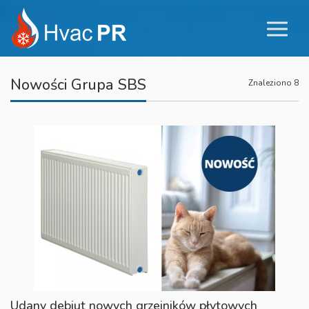
Nowości Grupa SBS
Znaleziono 8
Udany debiut nowych grzejników płytowych