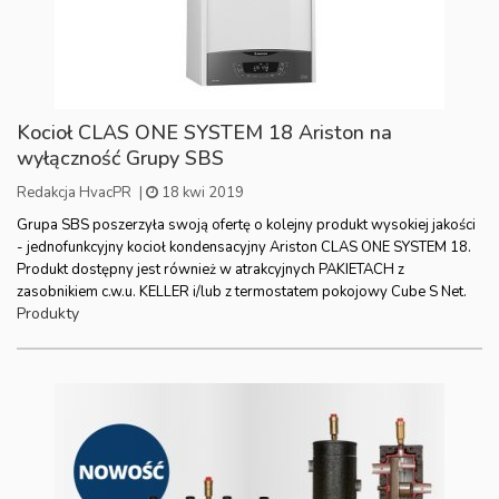
Kocioł CLAS ONE SYSTEM 18 Ariston na
wyłączność Grupy SBS
Redakcja HvacPR
|
18 kwi 2019
Grupa SBS poszerzyła swoją ofertę o kolejny produkt wysokiej jakości
- jednofunkcyjny kocioł kondensacyjny Ariston CLAS ONE SYSTEM 18.
Produkt dostępny jest również w atrakcyjnych PAKIETACH z
zasobnikiem c.w.u. KELLER i/lub z termostatem pokojowy Cube S Net.
Produkty