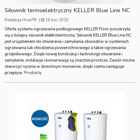
Siłownik termoelektryczny KELLER Blue Line NC
Redakcja HvacPR
|
16 kwi 2020
Oferta systemu ogrzewania podłogowego KELLER Floor poszerzyła
się o kolejny siłownik elektrotermiczny. Siłownik KELLER Blue Line NC
jest urządzeniem do otwierania i zamykania obwodów w systemach
ogrzewania lub chłodzenia powierzchniowego a także ogrzewania
grzejnikowego. Dzięki nowej konstrukcji i technologii otwieranie i
zamykanie, instalacja i konserwacja są znacznie prostsze. Zawór można
otworzyć ręcznie w dowolnym momencie, dzięki czemu następuje
Produkty
przepływ.