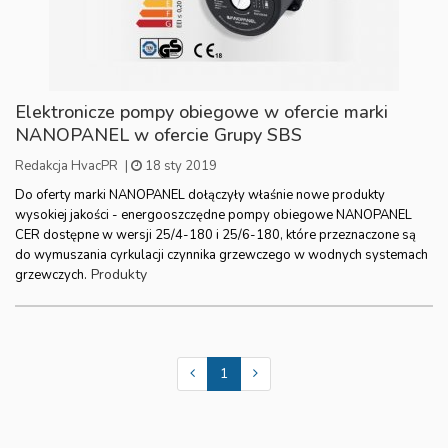
Elektronicze pompy obiegowe w ofercie marki
NANOPANEL w ofercie Grupy SBS
Redakcja HvacPR
|
18 sty 2019
Do oferty marki NANOPANEL dołączyły właśnie nowe produkty
wysokiej jakości - energooszczędne pompy obiegowe NANOPANEL
CER dostępne w wersji 25/4-180 i 25/6-180, które przeznaczone są
do wymuszania cyrkulacji czynnika grzewczego w wodnych systemach
Produkty
grzewczych.
1