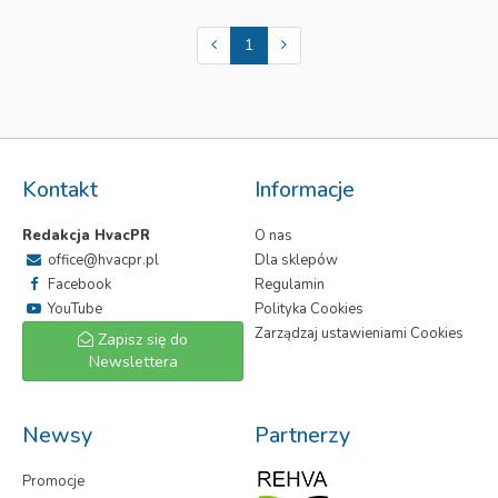
1
Kontakt
Informacje
Redakcja HvacPR
O nas
office@hvacpr.pl
Dla sklepów
Facebook
Regulamin
YouTube
Polityka Cookies
Zarządzaj ustawieniami Cookies
Zapisz się do
Newslettera
Newsy
Partnerzy
Promocje