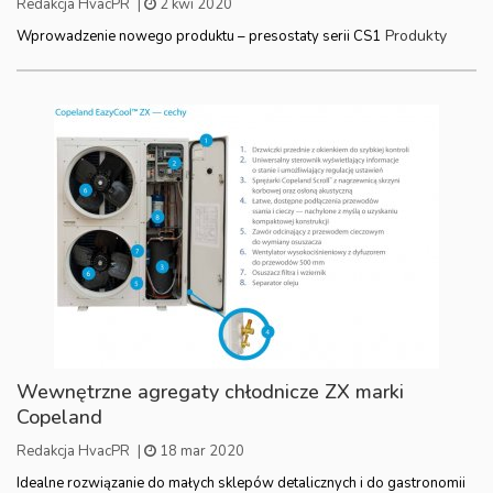
Redakcja HvacPR
|
2 kwi 2020
Produkty
Wprowadzenie nowego produktu – presostaty serii CS1
Wewnętrzne agregaty chłodnicze ZX marki
Copeland
Redakcja HvacPR
|
18 mar 2020
Idealne rozwiązanie do małych sklepów detalicznych i do gastronomii