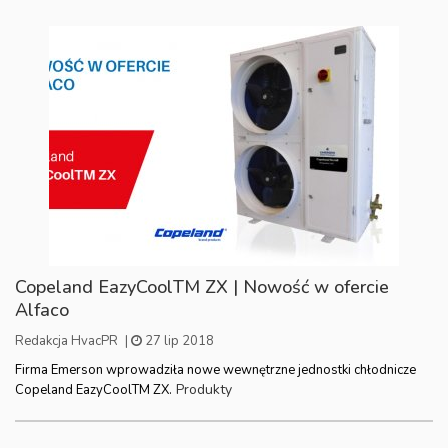
Copeland EazyCoolTM ZX | Nowość w ofercie
Alfaco
Redakcja HvacPR
|
27 lip 2018
Firma Emerson wprowadziła nowe wewnętrzne jednostki chłodnicze
Produkty
Copeland EazyCoolTM ZX.