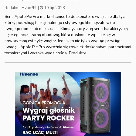
Redakcja HvacPR
|
10 lip 2023
Seria Apple Pie Pro marki Hisense to doskonałe rozwiązanie dla tych,
którzy poszukują funkcjonalnego i stylowego klimatyzatora do
swojego domu lub mieszkania. Klimatyzatory z tej serii charakteryzują
się elegancką czarną obudową, która doskonale wpisuje się w
nowoczesną estetykę wnętrz. Jednak to nie tylko wygląd przyciąga
uwagę - Apple Pie Pro wyróżnia się również doskonałymi parametrami
Produkty
technicznymi i wysoką wydajnością.