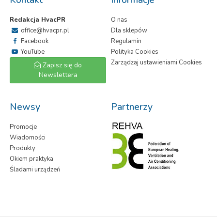
Redakcja HvacPR
O nas
office@hvacpr.pl
Dla sklepów
Facebook
Regulamin
YouTube
Polityka Cookies
Zarządzaj ustawieniami Cookies
Zapisz się do
Newslettera
Newsy
Partnerzy
Promocje
Wiadomości
Produkty
Okiem praktyka
Śladami urządzeń