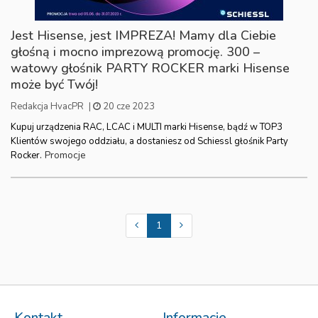
Jest Hisense, jest IMPREZA! Mamy dla Ciebie
głośną i mocno imprezową promocję. 300 –
watowy głośnik PARTY ROCKER marki Hisense
może być Twój!
Redakcja HvacPR
|
20 cze 2023
Kupuj urządzenia RAC, LCAC i MULTI marki Hisense, bądź w TOP3
Klientów swojego oddziału, a dostaniesz od Schiessl głośnik Party
Promocje
Rocker.
1
Kontakt
Informacje