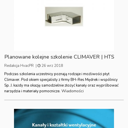
Planowane kolejne szkolenie CLIMAVER | HTS
Redakcja HvacPR
|
26 wrz 2018
Podczas szkolenia uczestnicy poznają rodzaje i możliwości płyt
Climaver. Pod okiem specjalisty z firmy BH-Res Mędrek i wspólnicy
Sp. J. każdy ma okazję samodzielnie złożyć kanały oraz wypróbować
Wiadomości
narzędzia i materiały pomocnicze.