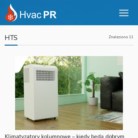
HTS
Znaleziono 11
Klimatyzatory kolumnowe – kiedy będą dobrym