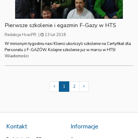
Pierwsze szkolenie i egazmin F-Gazy w HTS
Redakcja HvacPR
|
13 lut 2018
W minionym tygodniu nasi Klienci ukończyli szkolenie na Certyfikat dla
Personelu z F-GAZÓW. Kolejne szkolenie już w marcu w HTS!
Wiadomości
1
2
Kontakt
Informacje