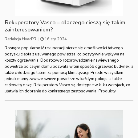
Rekuperatory Vasco – dlaczego cieszą się takim
zainteresowaniem?
Redakcja HvacPR
|
16 sty 2024
Rosnąca popularność rekuperacji bierze się z możliwości łatwego
odzysku ciepła z usuwanego powietrza, co pozytywnie wpływa na
koszty ogrzewania. Dodatkowo rozprowadzanie nawiewanego
powietrza po całym domu pozwala w ten sposób ogrzewać budynek, a
także chłodzić go latem za pomocą klimatyzacji. Przede wszystkim
jednak mamy zawsze świeże powietrze w każdym pokoju, a także
całkowitą ciszę. Rekuperatory Vasco są dostępne w kilku wersjach, co
Produkty
ułatwia ich dobranie do konkretnego zastosowania.