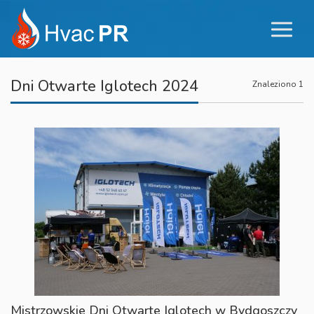
Dni Otwarte Iglotech 2024
Znaleziono 1
Mistrzowskie Dni Otwarte Iglotech w Bydgoszczy