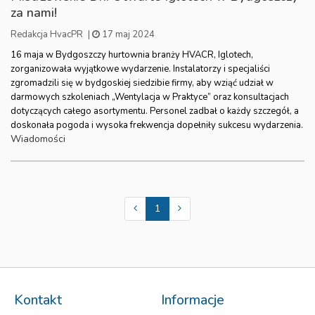
za nami!
Redakcja HvacPR
|
17 maj 2024
16 maja w Bydgoszczy hurtownia branży HVACR, Iglotech,
zorganizowała wyjątkowe wydarzenie. Instalatorzy i specjaliści
zgromadzili się w bydgoskiej siedzibie firmy, aby wziąć udział w
darmowych szkoleniach „Wentylacja w Praktyce” oraz konsultacjach
dotyczących całego asortymentu. Personel zadbał o każdy szczegół, a
doskonała pogoda i wysoka frekwencja dopełniły sukcesu wydarzenia.
Wiadomości
1
Kontakt
Informacje