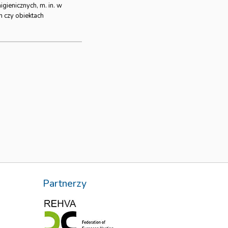
ienicznych, m. in. w
h czy obiektach
Partnerzy