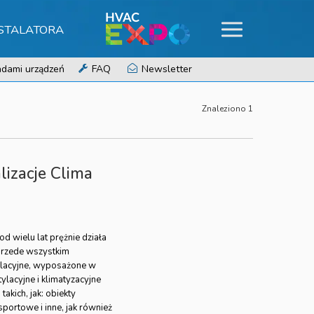
NSTALATORA
dami urządzeń
FAQ
Newsletter
Znaleziono 1
lizacje Clima
od wielu lat prężnie działa
przede wszystkim
ylacyjne, wyposażone w
lacyjne i klimatyzacyjne
akich, jak: obiekty
portowe i inne, jak również