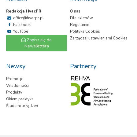
Redakcja HvacPR
O nas
office@hvacpr.pl
Dla sklepów
Facebook
Regulamin
YouTube
Polityka Cookies
Zarządzaj ustawieniami Cookies
Zapisz się do
Newslettera
Newsy
Partnerzy
Promocje
Wiadomości
Produkty
Okiem praktyka
Śladami urządzeń