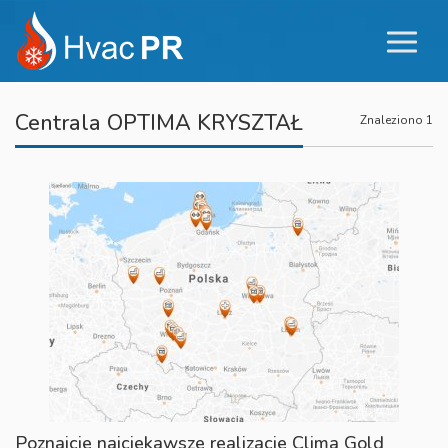
Centrala OPTIMA KRYSZTAŁ
Znaleziono 1
Poznajcie najciekawsze realizacje Clima Gold