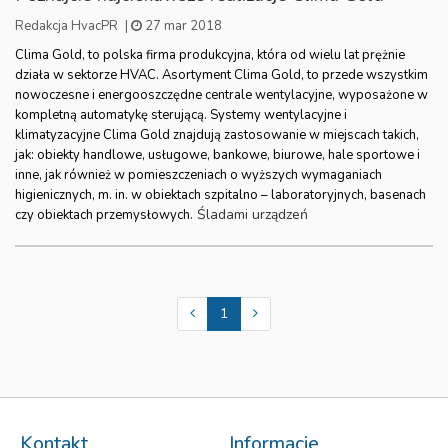
Redakcja HvacPR
|
27 mar 2018
Clima Gold, to polska firma produkcyjna, która od wielu lat prężnie
działa w sektorze HVAC. Asortyment Clima Gold, to przede wszystkim
nowoczesne i energooszczędne centrale wentylacyjne, wyposażone w
kompletną automatykę sterującą. Systemy wentylacyjne i
klimatyzacyjne Clima Gold znajdują zastosowanie w miejscach takich,
jak: obiekty handlowe, usługowe, bankowe, biurowe, hale sportowe i
inne, jak również w pomieszczeniach o wyższych wymaganiach
higienicznych, m. in. w obiektach szpitalno – laboratoryjnych, basenach
Śladami urządzeń
czy obiektach przemysłowych.
1
Kontakt
Informacje