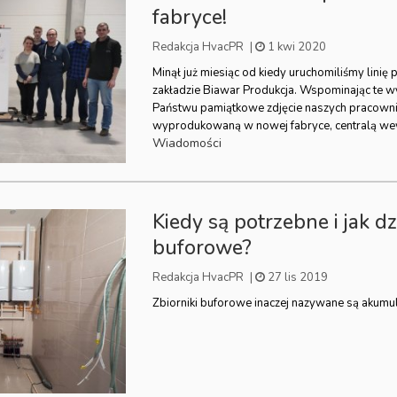
fabryce!
Redakcja HvacPR
|
1 kwi 2020
Minął już miesiąc od kiedy uruchomiliśmy lini
zakładzie Biawar Produkcja. Wspominając te 
Państwu pamiątkowe zdjęcie naszych pracowni
wyprodukowaną w nowej fabryce, centralą we
Wiadomości
Kiedy są potrzebne i jak dzi
buforowe?
Redakcja HvacPR
|
27 lis 2019
Zbiorniki buforowe inaczej nazywane są akumu