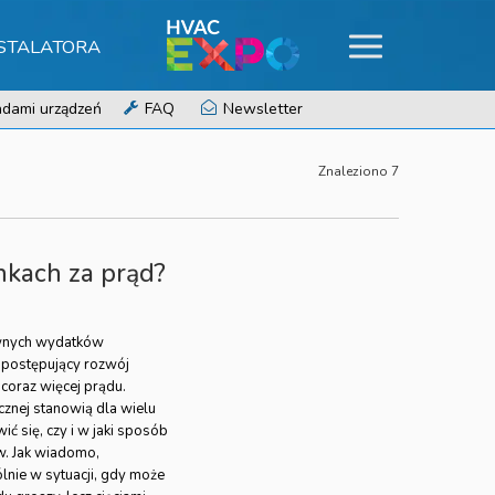
NSTALATORA
dami urządzeń
FAQ
Newsletter
Znaleziono 7
nkach za prąd?
łównych wydatków
postępujący rozwój
coraz więcej prądu.
cznej stanowią dla wielu
ć się, czy i w jaki sposób
w. Jak wiadomo,
lnie w sytuacji, gdy może