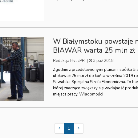
W Białymstoku powstaje 
BIAWAR warta 25 mln zł
Redakcja HvacPR
|
3 paź 2018
Zgodnie z przedstawionymi planami spółka Bi
ulokować 25 mln zł do końca września 2019 ro
Suwalska Specjalna Strefa Ekonomiczna. To bar
której znacząco zwiększy się wydajność produ
Wiadomości
miejsca pracy.
1