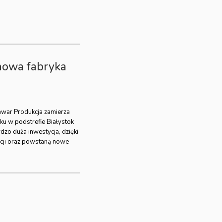
nowa fabryka
awar Produkcja zamierza
ku w podstrefie Białystok
dzo duża inwestycja, dzięki
kcji oraz powstaną nowe