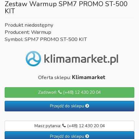
Zestaw Warmup SPM7 PROMO ST-500
KIT
Produkt niedostępny
Producent: Warmup
Symbol: SPM7 PROMO ST-500 KIT
Oferta sklepu:
Klimamarket
Zadzwoń:
(+48) 12 430 20 04
Przejdź do sklepu
Masz pytania:
(+48) 12 430 20 04
Przejdź do sklepu