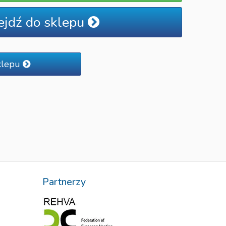
ejdź do sklepu
klepu
Partnerzy