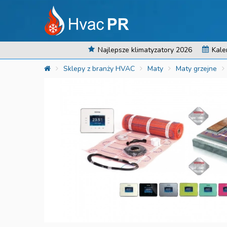
Najlepsze klimatyzatory 2026
Kale
Sklepy z branży HVAC
Maty
Maty grzejne