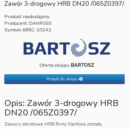
Zawór 3-drogowy HRB DN20 /065Z0397/
Produkt niedostępny
Producent: DANFOSS
Symbol: 685C-102A1
Oferta sklepu:
BARTOSZ
Przejdź do sklepu
Opis: Zawór 3-drogowy HRB
DN20 /065Z0397/
Zawory obrotowe HRB firmy Danfoss zostały