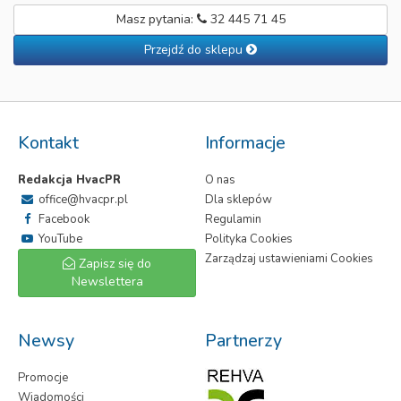
Masz pytania:
32 445 71 45
Przejdź do sklepu
Kontakt
Informacje
Redakcja HvacPR
O nas
office@hvacpr.pl
Dla sklepów
Facebook
Regulamin
YouTube
Polityka Cookies
Zarządzaj ustawieniami Cookies
Zapisz się do
Newslettera
Newsy
Partnerzy
Promocje
Wiadomości