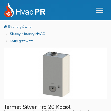
Sklepy z branży HVAC
Kotły grzewcze
Termet Silver Pro 20 Kocioł