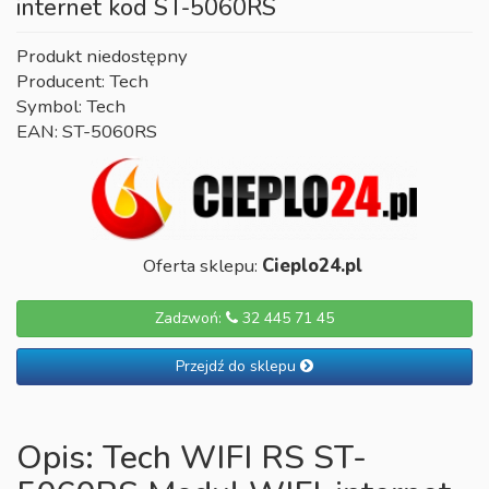
internet kod ST-5060RS
Produkt niedostępny
Producent: Tech
Symbol: Tech
EAN: ST-5060RS
Oferta sklepu:
Cieplo24.pl
Zadzwoń:
32 445 71 45
Przejdź do sklepu
Opis: Tech WIFI RS ST-