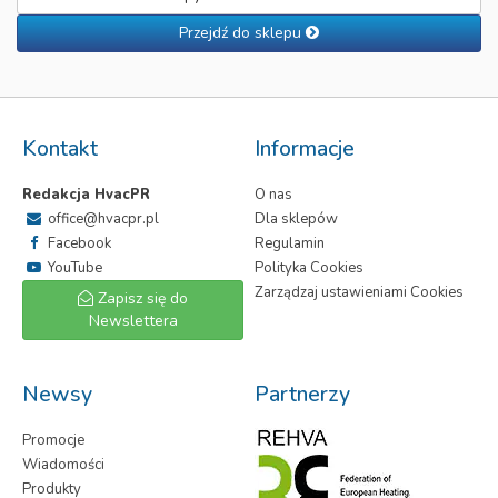
Przejdź do sklepu
Kontakt
Informacje
Redakcja HvacPR
O nas
office@hvacpr.pl
Dla sklepów
Facebook
Regulamin
YouTube
Polityka Cookies
Zarządzaj ustawieniami Cookies
Zapisz się do
Newslettera
Newsy
Partnerzy
Promocje
Wiadomości
Produkty