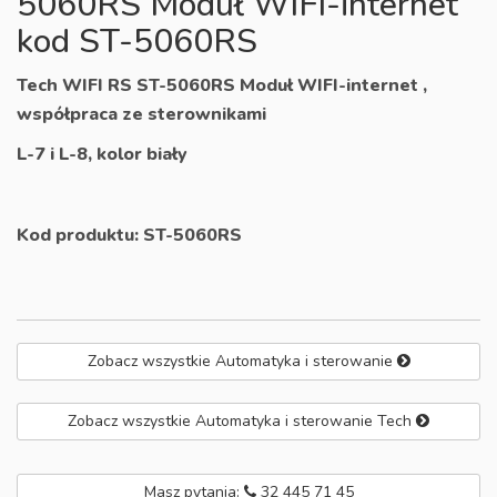
5060RS Moduł WIFI-internet
kod ST-5060RS
Tech WIFI RS ST-5060RS Moduł WIFI-internet ,
współpraca ze sterownikami
L-7 i L-8, kolor biały
Kod produktu:
ST-5060RS
Zobacz wszystkie Automatyka i sterowanie
Zobacz wszystkie Automatyka i sterowanie Tech
Masz pytania:
32 445 71 45