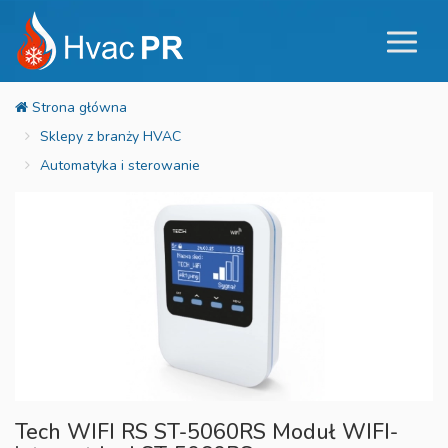
Sklepy z branży HVAC
Automatyka i sterowanie
Tech WIFI RS ST-5060RS Moduł WIFI-