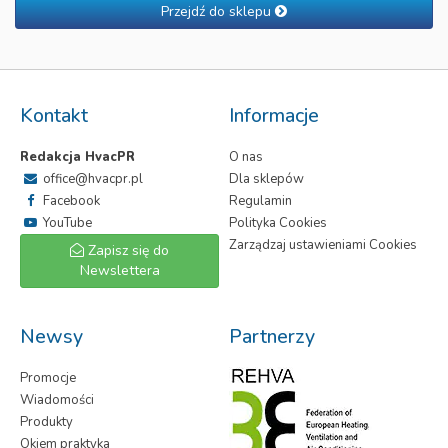
Przejdź do sklepu
Kontakt
Informacje
Redakcja HvacPR
O nas
office@hvacpr.pl
Dla sklepów
Facebook
Regulamin
YouTube
Polityka Cookies
Zarządzaj ustawieniami Cookies
Zapisz się do
Newslettera
Newsy
Partnerzy
Promocje
Wiadomości
Produkty
Okiem praktyka