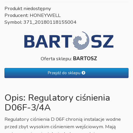
Produkt niedostępny
Producent: HONEYWELL
Symbol: 371_20180118155004
Oferta sklepu:
BARTOSZ
Przejdź do sklepu
Opis: Regulatory ciśnienia
D06F-3/4A
Regulatory ciśnienia D 06F chronią instalacje wodne
przed zbyt wysokim ciśnieniem wejściowym. Mają