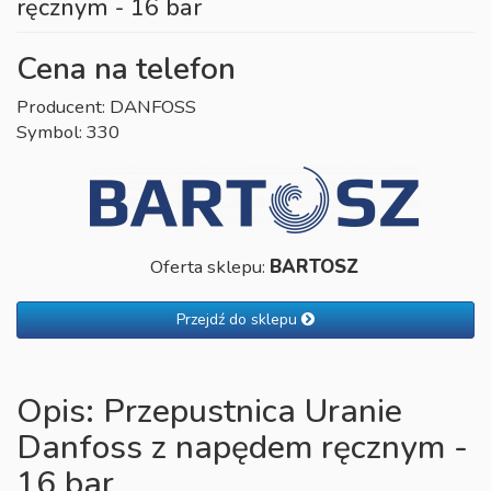
ręcznym - 16 bar
Cena na telefon
Producent: DANFOSS
Symbol: 330
Oferta sklepu:
BARTOSZ
Przejdź do sklepu
Opis: Przepustnica Uranie
Danfoss z napędem ręcznym -
16 bar