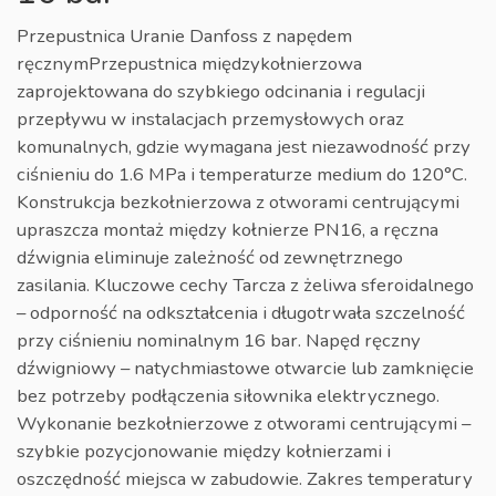
Przepustnica Uranie Danfoss z napędem
ręcznymPrzepustnica międzykołnierzowa
zaprojektowana do szybkiego odcinania i regulacji
przepływu w instalacjach przemysłowych oraz
komunalnych, gdzie wymagana jest niezawodność przy
ciśnieniu do 1.6 MPa i temperaturze medium do 120°C.
Konstrukcja bezkołnierzowa z otworami centrującymi
upraszcza montaż między kołnierze PN16, a ręczna
dźwignia eliminuje zależność od zewnętrznego
zasilania. Kluczowe cechy Tarcza z żeliwa sferoidalnego
– odporność na odkształcenia i długotrwała szczelność
przy ciśnieniu nominalnym 16 bar. Napęd ręczny
dźwigniowy – natychmiastowe otwarcie lub zamknięcie
bez potrzeby podłączenia siłownika elektrycznego.
Wykonanie bezkołnierzowe z otworami centrującymi –
szybkie pozycjonowanie między kołnierzami i
oszczędność miejsca w zabudowie. Zakres temperatury