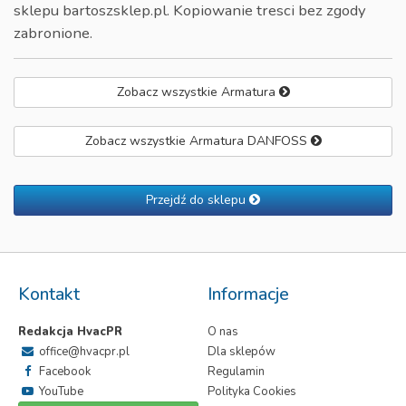
sklepu bartoszsklep.pl. Kopiowanie tresci bez zgody
zabronione.
Zobacz wszystkie Armatura
Zobacz wszystkie Armatura DANFOSS
Przejdź do sklepu
Kontakt
Informacje
Redakcja HvacPR
O nas
office@hvacpr.pl
Dla sklepów
Facebook
Regulamin
YouTube
Polityka Cookies