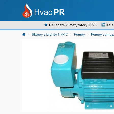
Najlepsze klimatyzatory 2026
Kale
Sklepy z branży HVAC
Pompy
Pompy samoza