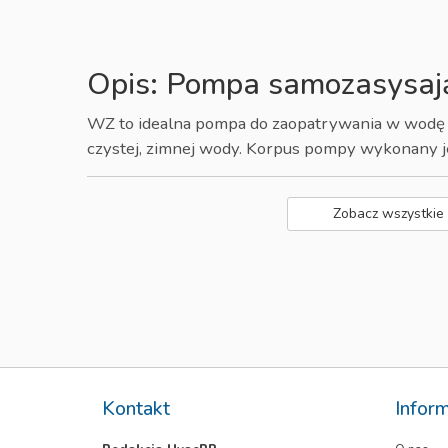
Opis: Pompa samozasysa
WZ to idealna pompa do zaopatrywania w wodę 
czystej, zimnej wody. Korpus pompy wykonany jes
Zobacz wszystkie
Kontakt
Infor