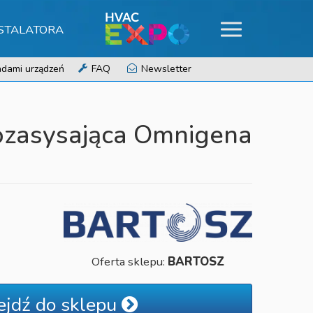
NSTALATORA
dami urządzeń
FAQ
Newsletter
zasysająca Omnigena
Oferta sklepu:
BARTOSZ
ejdź do sklepu