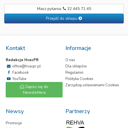
Masz pytania:
32 445 71 45
Przejdź do sklepu
Kontakt
Informacje
Redakcja HvacPR
O nas
office@hvacpr.pl
Dla sklepów
Facebook
Regulamin
YouTube
Polityka Cookies
Zarządzaj ustawieniami Cookies
Zapisz się do
Newslettera
Newsy
Partnerzy
Promocje