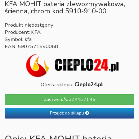
KFA MOHIT bateria zlewozmywakowa,
ścienna, chrom kod 5910-910-00
Produkt niedostępny
Producent: KFA
Symbol: kfa
EAN: 5907571590068
Oferta sklepu:
Cieplo24.pl
Zadzwoń:
32 445 71 45
Przejdź do sklepu