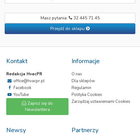
Masz pytania:
32 445 71 45
Przejdź do sklepu
Kontakt
Informacje
Redakcja HvacPR
O nas
office@hvacpr.pl
Dla sklepów
Facebook
Regulamin
YouTube
Polityka Cookies
Zarządzaj ustawieniami Cookies
Zapisz się do
Newslettera
Newsy
Partnerzy