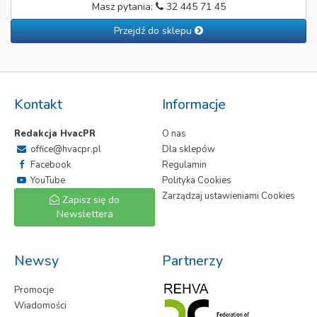
Masz pytania:
32 445 71 45
Przejdź do sklepu
Kontakt
Informacje
Redakcja HvacPR
O nas
office@hvacpr.pl
Dla sklepów
Facebook
Regulamin
YouTube
Polityka Cookies
Zarządzaj ustawieniami Cookies
Zapisz się do
Newslettera
Newsy
Partnerzy
Promocje
Wiadomości