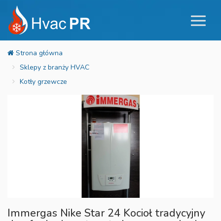
Sklepy z branży HVAC
Kotły grzewcze
Immergas Nike Star 24 Kocioł tradycyjny