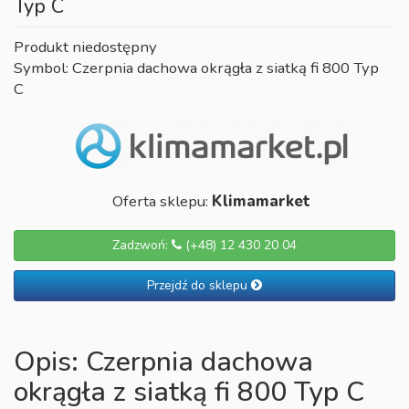
Typ C
Produkt niedostępny
Symbol: Czerpnia dachowa okrągła z siatką fi 800 Typ
C
Oferta sklepu:
Klimamarket
Zadzwoń:
(+48) 12 430 20 04
Przejdź do sklepu
Opis: Czerpnia dachowa
okrągła z siatką fi 800 Typ C