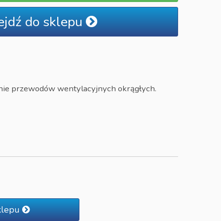
ejdź do sklepu
enie przewodów wentylacyjnych okrągłych.
klepu