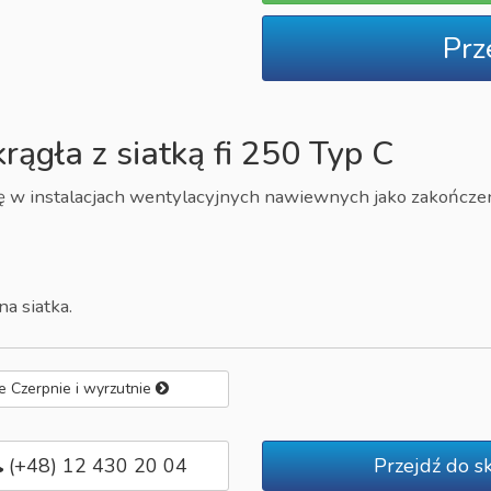
Prz
ągła z siatką fi 250 Typ C
ię w instalacjach wentylacyjnych nawiewnych jako zakończ
a siatka.
e Czerpnie i wyrzutnie
(+48) 12 430 20 04
Przejdź do s