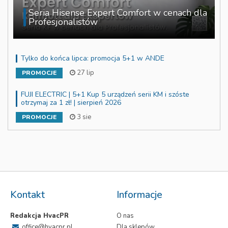
Seria Hisense Expert Comfort w cenach dla
Profesjonalistów
Tylko do końca lipca: promocja 5+1 w ANDE
27 lip
PROMOCJE
FUJI ELECTRIC | 5+1 Kup 5 urządzeń serii KM i szóste
otrzymaj za 1 zł! | sierpień 2026
3 sie
PROMOCJE
Kontakt
Informacje
Redakcja HvacPR
O nas
office@hvacpr.pl
Dla sklepów