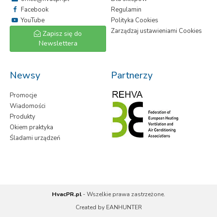
Facebook
Regulamin
YouTube
Polityka Cookies
Zarządzaj ustawieniami Cookies
Zapisz się do
Newslettera
Newsy
Partnerzy
Promocje
Wiadomości
Produkty
Okiem praktyka
Śladami urządzeń
HvacPR.pl
- Wszelkie prawa zastrzeżone.
Created by
EANHUNTER