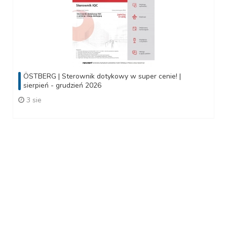
ÖSTBERG | Sterownik dotykowy w super cenie! |
sierpień - grudzień 2026
3 sie