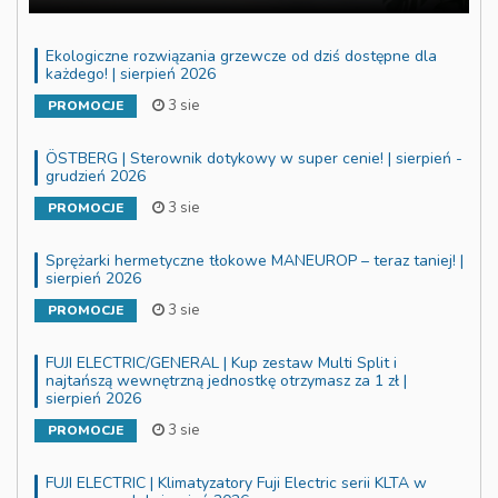
Ekologiczne rozwiązania grzewcze od dziś dostępne dla
każdego! | sierpień 2026
3 sie
PROMOCJE
ÖSTBERG | Sterownik dotykowy w super cenie! | sierpień -
grudzień 2026
3 sie
PROMOCJE
Sprężarki hermetyczne tłokowe MANEUROP – teraz taniej! |
sierpień 2026
3 sie
PROMOCJE
FUJI ELECTRIC/GENERAL | Kup zestaw Multi Split i
najtańszą wewnętrzną jednostkę otrzymasz za 1 zł |
sierpień 2026
3 sie
PROMOCJE
FUJI ELECTRIC | Klimatyzatory Fuji Electric serii KLTA w