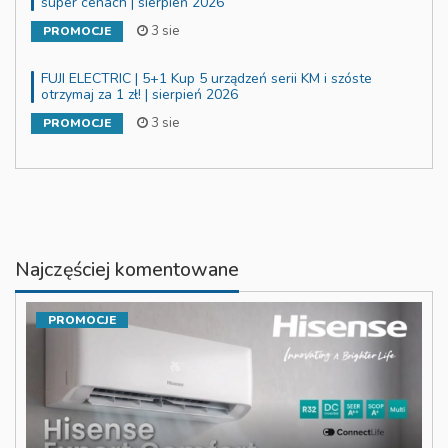
super cenach | sierpień 2026
3 sie
PROMOCJE
FUJI ELECTRIC | 5+1 Kup 5 urządzeń serii KM i szóste
otrzymaj za 1 zł! | sierpień 2026
3 sie
PROMOCJE
Najczęściej komentowane
PROMOCJE