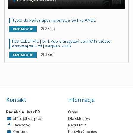
Tylko do końca lipca: promocja 5+1 w ANDE
27 lip
PROMOCJE
FUJI ELECTRIC | 5+1 Kup 5 urządzeń serii KM i szóste
otrzymaj za 1 zł! | sierpień 2026
3 sie
PROMOCJE
Kontakt
Informacje
Redakcja HvacPR
O nas
office@hvacpr.pl
Dla sklepów
Facebook
Regulamin
YouTube
Polityka Cookies