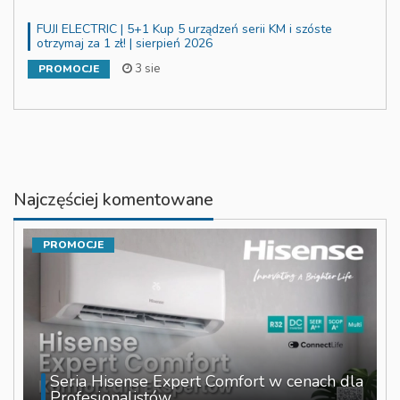
FUJI ELECTRIC | 5+1 Kup 5 urządzeń serii KM i szóste
otrzymaj za 1 zł! | sierpień 2026
3 sie
PROMOCJE
Najczęściej komentowane
PROMOCJE
Seria Hisense Expert Comfort w cenach dla
Profesjonalistów