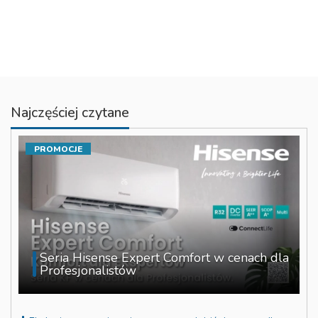
Najczęściej czytane
PROMOCJE
Seria Hisense Expert Comfort w cenach dla
Profesjonalistów