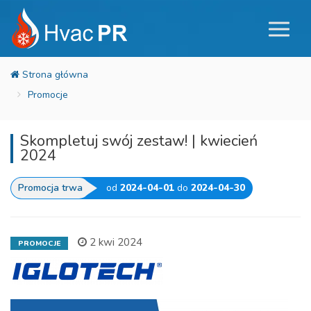
Promocje
Skompletuj swój zestaw! | kwiecień
2024
Promocja trwa
od
2024-04-01
do
2024-04-30
2 kwi 2024
PROMOCJE