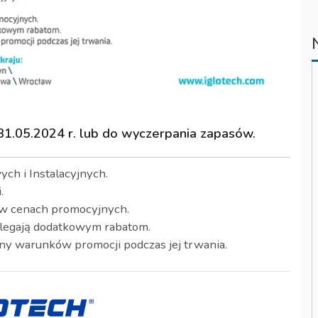
31.05.2024 r. lub do wyczerpania zapasów.
ch i Instalacyjnych.
.
 w cenach promocyjnych.
dlegają dodatkowym rabatom.
ny warunków promocji podczas jej trwania.