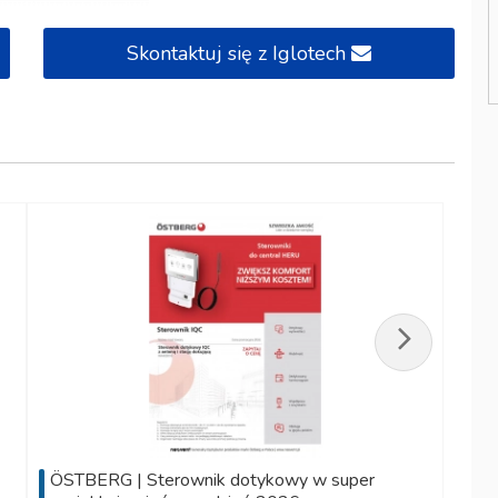
Skontaktuj się z Iglotech
ÖSTBERG | Sterownik dotykowy w super