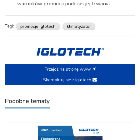
warunków promocji podczas jej trwania.
Tagi:
promocje Iglotech
klimatyzator
Przejdź na stronę www
Skontaktuj się z Iglotech
Podobne tematy