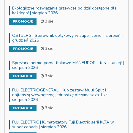
Ekologiczne rozwiązania grzewcze od dziś dostępne dla
każdego! | sierpień 2026
3 sie
PROMOCJE
ÖSTBERG | Sterownik dotykowy w super cenie! | sierpień -
grudzień 2026
3 sie
PROMOCJE
Sprężarki hermetyczne tłokowe MANEUROP – teraz taniej! |
sierpień 2026
3 sie
PROMOCJE
FUJI ELECTRIC/GENERAL | Kup zestaw Multi Split i
najtańszą wewnętrzną jednostkę otrzymasz za 1 zł |
sierpień 2026
3 sie
PROMOCJE
FUJI ELECTRIC | Klimatyzatory Fuji Electric serii KLTA w
super cenach | sierpień 2026