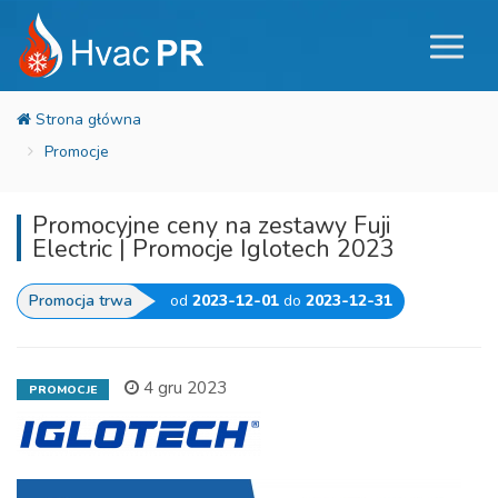
Promocje
Promocyjne ceny na zestawy Fuji
Electric | Promocje Iglotech 2023
Promocja trwa
od
2023-12-01
do
2023-12-31
4 gru 2023
PROMOCJE