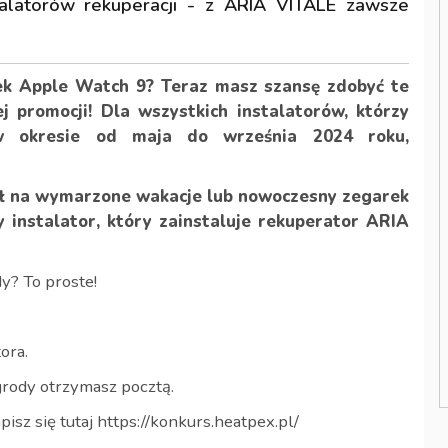
alatorów rekuperacji - z ARIA VITALE zawsze
ek Apple Watch 9? Teraz masz szansę zdobyć te
 promocji! Dla wszystkich instalatorów, którzy
w okresie od maja do września 2024 roku,
zł na wymarzone wakacje lub nowoczesny zegarek
y instalator, który zainstaluje rekuperator ARIA
dy? To proste!
ora.
grody otrzymasz pocztą.
pisz się tutaj https://konkurs.heatpex.pl/