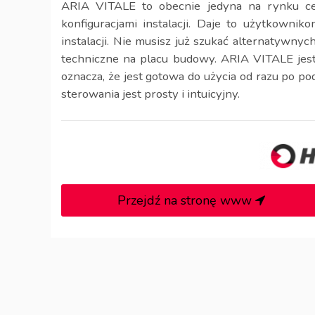
ARIA VITALE to obecnie jedyna na rynku cen
konfiguracjami instalacji. Daje to użytkowni
instalacji. Nie musisz już szukać alternatywny
techniczne na placu budowy. ARIA VITALE jest 
oznacza, że jest gotowa do użycia od razu po po
sterowania jest prosty i intuicyjny.
Przejdź na stronę www