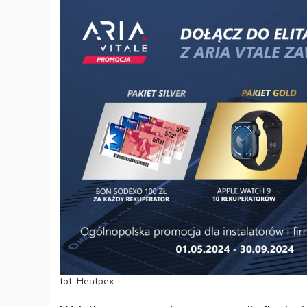
fot. Heatpex