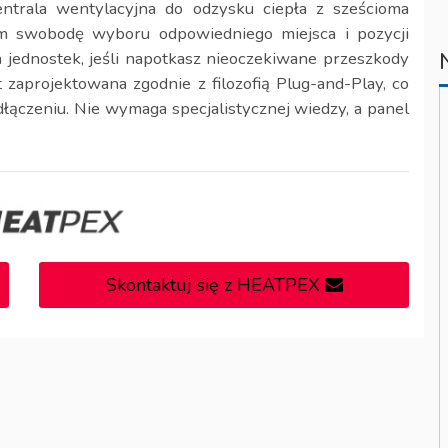
trala wentylacyjna do odzysku ciepła z sześcioma
kom swobodę wyboru odpowiedniego miejsca i pozycji
ch jednostek, jeśli napotkasz nieoczekiwane przeszkody
zaprojektowana zgodnie z filozofią Plug-and-Play, co
dłączeniu. Nie wymaga specjalistycznej wiedzy, a panel
Skontaktuj się z HEATPEX