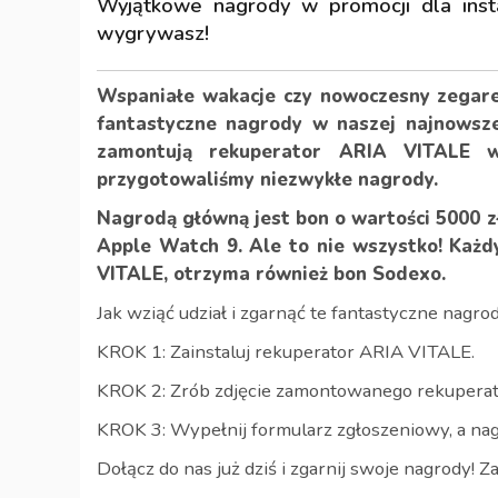
Wyjątkowe nagrody w promocji dla inst
wygrywasz!
Wspaniałe wakacje czy nowoczesny zegar
fantastyczne nagrody w naszej najnowszej
zamontują rekuperator ARIA VITALE 
przygotowaliśmy niezwykłe nagrody.
Nagrodą główną jest bon o wartości 5000 
Apple Watch 9.
Ale to nie wszystko! Każd
VITALE, otrzyma również bon Sodexo.
Jak wziąć udział i zgarnąć te fantastyczne nagro
KROK 1: Zainstaluj rekuperator ARIA VITALE.
KROK 2: Zrób zdjęcie zamontowanego rekuperat
KROK 3: Wypełnij formularz zgłoszeniowy, a na
Dołącz do nas już dziś i zgarnij swoje nagrody! Za