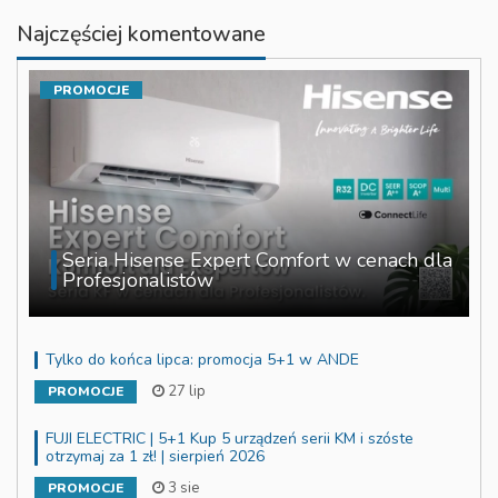
Najczęściej komentowane
PROMOCJE
Seria Hisense Expert Comfort w cenach dla
Profesjonalistów
Tylko do końca lipca: promocja 5+1 w ANDE
27 lip
PROMOCJE
FUJI ELECTRIC | 5+1 Kup 5 urządzeń serii KM i szóste
otrzymaj za 1 zł! | sierpień 2026
3 sie
PROMOCJE