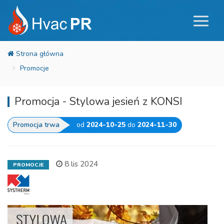
Promocje
Promocja - Stylowa jesień z KONSI
Promocja trwa
od
2024-10-25
do
2024-11-30
8 lis 2024
PROMOCJE