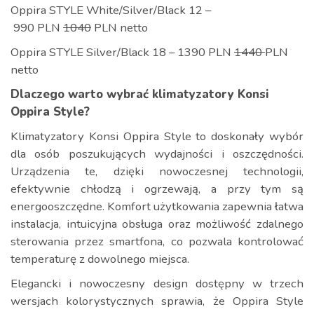
Oppira STYLE White/Silver/Black 12 –
990 PLN
1040
PLN netto
Oppira STYLE Silver/Black 18 – 1390 PLN
1440
PLN
netto
Dlaczego warto wybrać klimatyzatory Konsi
Oppira Style?
Klimatyzatory Konsi Oppira Style to doskonały wybór
dla osób poszukujących wydajności i oszczędności.
Urządzenia te, dzięki nowoczesnej technologii,
efektywnie chłodzą i ogrzewają, a przy tym są
energooszczędne. Komfort użytkowania zapewnia łatwa
instalacja, intuicyjna obsługa oraz możliwość zdalnego
sterowania przez smartfona, co pozwala kontrolować
temperaturę z dowolnego miejsca.
Elegancki i nowoczesny design dostępny w trzech
wersjach kolorystycznych sprawia, że Oppira Style