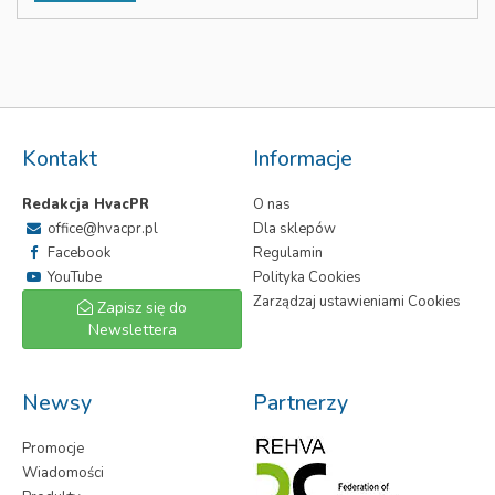
Kontakt
Informacje
Redakcja HvacPR
O nas
office@hvacpr.pl
Dla sklepów
Facebook
Regulamin
YouTube
Polityka Cookies
Zarządzaj ustawieniami Cookies
Zapisz się do
Newslettera
Newsy
Partnerzy
Promocje
Wiadomości