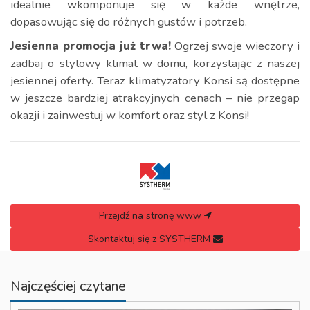
idealnie wkomponuje się w każde wnętrze,
dopasowując się do różnych gustów i potrzeb.
Jesienna promocja już trwa!
Ogrzej swoje wieczory i
zadbaj o stylowy klimat w domu, korzystając z naszej
jesiennej oferty. Teraz klimatyzatory Konsi są dostępne
w jeszcze bardziej atrakcyjnych cenach – nie przegap
okazji i zainwestuj w komfort oraz styl z Konsi!
Przejdź na stronę www
Skontaktuj się z SYSTHERM
Najczęściej czytane