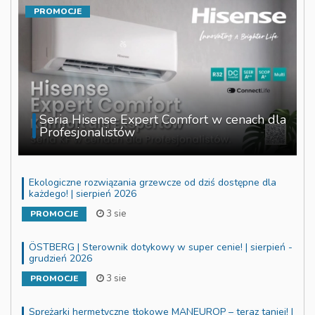
PROMOCJE
Seria Hisense Expert Comfort w cenach dla
Profesjonalistów
Ekologiczne rozwiązania grzewcze od dziś dostępne dla
każdego! | sierpień 2026
3 sie
PROMOCJE
ÖSTBERG | Sterownik dotykowy w super cenie! | sierpień -
grudzień 2026
3 sie
PROMOCJE
Sprężarki hermetyczne tłokowe MANEUROP – teraz taniej! |