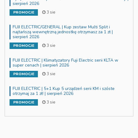
sierpień 2026
3 sie
PROMOCJE
FUJI ELECTRIC/GENERAL | Kup zestaw Multi Split i
najtańszą wewnętrzną jednostkę otrzymasz za 1 zł |
sierpień 2026
3 sie
PROMOCJE
FUJI ELECTRIC | Klimatyzatory Fuji Electric serii KLTA w
super cenach | sierpień 2026
3 sie
PROMOCJE
FUJI ELECTRIC | 5+1 Kup 5 urządzeń serii KM i szóste
otrzymaj za 1 zł! | sierpień 2026
3 sie
PROMOCJE