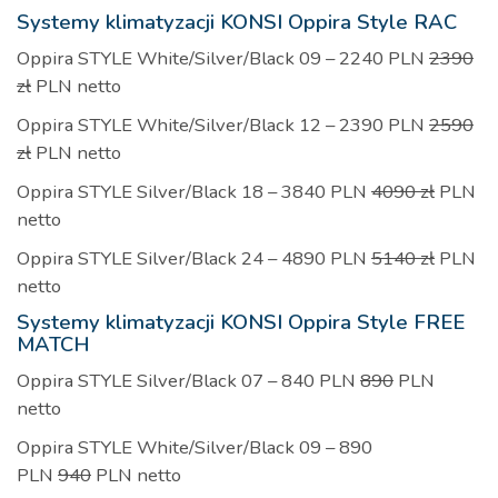
Systemy klimatyzacji KONSI Oppira Style RAC
Oppira STYLE White/Silver/Black 09 – 2240 PLN
2390
zł
PLN netto
Oppira STYLE White/Silver/Black 12 – 2390 PLN
2590
zł
PLN netto
Oppira STYLE Silver/Black 18 – 3840 PLN
4090 zł
PLN
netto
Oppira STYLE Silver/Black 24 – 4890 PLN
5140 zł
PLN
netto
Systemy klimatyzacji KONSI Oppira Style FREE
MATCH
Oppira STYLE Silver/Black 07 – 840 PLN
890
PLN
netto
Oppira STYLE White/Silver/Black 09 – 890
PLN
940
PLN netto