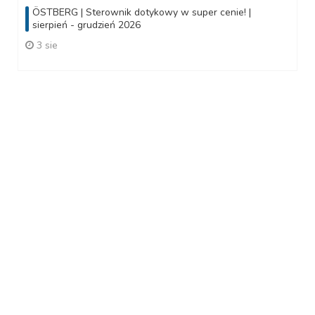
ÖSTBERG | Sterownik dotykowy w super cenie! |
sierpień - grudzień 2026
3 sie