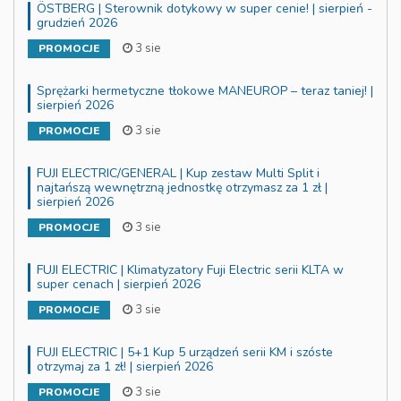
ÖSTBERG | Sterownik dotykowy w super cenie! | sierpień -
grudzień 2026
3 sie
PROMOCJE
Sprężarki hermetyczne tłokowe MANEUROP – teraz taniej! |
sierpień 2026
3 sie
PROMOCJE
FUJI ELECTRIC/GENERAL | Kup zestaw Multi Split i
najtańszą wewnętrzną jednostkę otrzymasz za 1 zł |
sierpień 2026
3 sie
PROMOCJE
FUJI ELECTRIC | Klimatyzatory Fuji Electric serii KLTA w
super cenach | sierpień 2026
3 sie
PROMOCJE
FUJI ELECTRIC | 5+1 Kup 5 urządzeń serii KM i szóste
otrzymaj za 1 zł! | sierpień 2026
3 sie
PROMOCJE