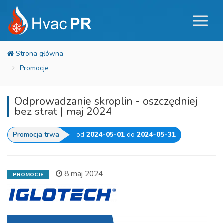
Promocje
Odprowadzanie skroplin - oszczędniej
bez strat | maj 2024
Promocja trwa
od
2024-05-01
do
2024-05-31
8 maj 2024
PROMOCJE