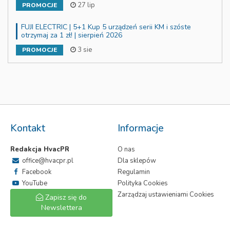
27 lip
PROMOCJE
FUJI ELECTRIC | 5+1 Kup 5 urządzeń serii KM i szóste
otrzymaj za 1 zł! | sierpień 2026
3 sie
PROMOCJE
Kontakt
Informacje
Redakcja HvacPR
O nas
office@hvacpr.pl
Dla sklepów
Facebook
Regulamin
YouTube
Polityka Cookies
Zarządzaj ustawieniami Cookies
Zapisz się do
Newslettera