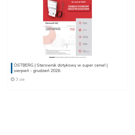
ÖSTBERG | Sterownik dotykowy w super cenie! |
sierpień - grudzień 2026
3 sie