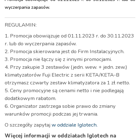
wyczerpania zapasów.
REGULAMIN:
1. Promocja obowiązuje od 01.11.2023 r. do 30.11.2023
r. lub do wyczerpania zapasów.
2. Promocja skierowana jest do Firm Instalacyjnych.
3. Promocja nie łączy się z innymi promocjami.
4. Przy zakupie 3 zestawów (jedn. wew. + jedn. zew.)
klimatyzatorów Fuji Electric z serii KETA/KETA-B
otrzymasz czwarty zestaw klimatyzatora za 1 zł netto.
5. Ceny promocyjne są cenami netto i nie podlegają
dodatkowym rabatom.
6. Organizator zastrzega sobie prawo do zmiany
warunków promocji podczas jej trwania.
O szczegóły zapytaj
w oddziale Iglotech.
Więcej informacji w oddziałach Iglotech na