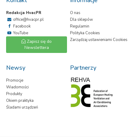
Kontakt
Informacje
Redakcja HvacPR
O nas
office@hvacpr.pl
Dla sklepów
Facebook
Regulamin
YouTube
Polityka Cookies
Zarządzaj ustawieniami Cookies
Zapisz się do
Newslettera
Newsy
Partnerzy
Promocje
Wiadomości
Produkty
Okiem praktyka
Śladami urządzeń