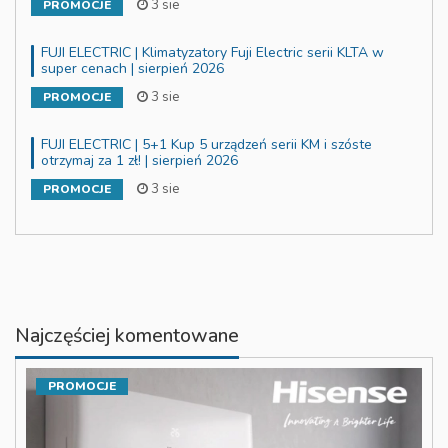
3 sie
PROMOCJE
FUJI ELECTRIC | Klimatyzatory Fuji Electric serii KLTA w
super cenach | sierpień 2026
3 sie
PROMOCJE
FUJI ELECTRIC | 5+1 Kup 5 urządzeń serii KM i szóste
otrzymaj za 1 zł! | sierpień 2026
3 sie
PROMOCJE
Najczęściej komentowane
PROMOCJE