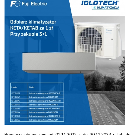
Promocja obowiązuje od 01.11.2023 r. do 30.11.2023 r. lub do