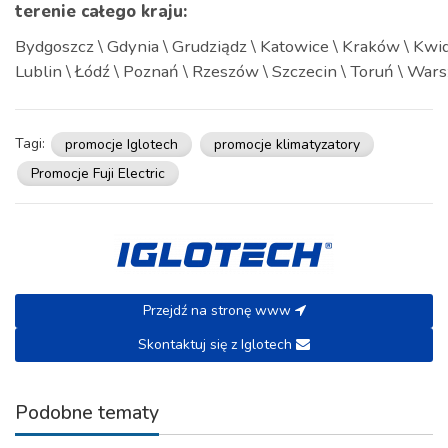
terenie całego kraju:
Bydgoszcz \ Gdynia \ Grudziądz \ Katowice \ Kraków \ Kwi
Lublin \ Łódź \ Poznań \ Rzeszów \ Szczecin \ Toruń \ Wa
Tagi:
promocje Iglotech
promocje klimatyzatory
Promocje Fuji Electric
Przejdź na stronę www
Skontaktuj się z Iglotech
Podobne tematy