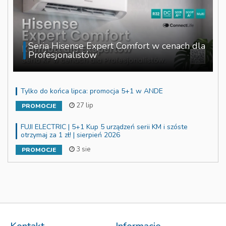
Seria Hisense Expert Comfort w cenach dla
Profesjonalistów
Tylko do końca lipca: promocja 5+1 w ANDE
27 lip
PROMOCJE
FUJI ELECTRIC | 5+1 Kup 5 urządzeń serii KM i szóste
otrzymaj za 1 zł! | sierpień 2026
3 sie
PROMOCJE