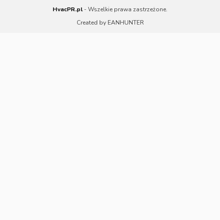
HvacPR.pl
- Wszelkie prawa zastrzeżone.
Created by
EANHUNTER