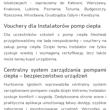
lokalizacjach - zapraszamy do Katowic, Warszawy,
Krakowa, Lublina, Poznania, Torunia, Bydgoszczy,
Rzeszowa, Wrocławia, Grudziądza, Gdyni i Kwidzyna.
Vouchery dla Instalatorów pomp ciepła
Dla uczestników szkoleń z pomp ciepła Neoheat
przygotowaliśmy nie lada niespodziankę – vouchery na
zakup pomp ciepła. Dzięki temu Instalator nie tylko
zyskuje wiedzę i wymaganą certyfikację, lecz także
może taniej kupić urządzenia.
Centralny system zarządzania pompami
ciepła – bezpieczeństwo urządzeń
Hurtownia Iglotech wprowadziła centralny system
zarządzaniami pompami ciepła dzięki któremu Instalator
zyskuje komfort i wygodę. Dedykowana strona www i
praktyczna aplikacja umożliwiają łatwy dostęp, szybkie
zgłoszenia i monitorowanie urządzeń. Wszystko w