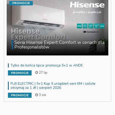
PROMOCJE
Seria Hisense Expert Comfort w cenach dla
Profesjonalistów
Tylko do końca lipca: promocja 5+1 w ANDE
27 lip
PROMOCJE
FUJI ELECTRIC | 5+1 Kup 5 urządzeń serii KM i szóste
otrzymaj za 1 zł! | sierpień 2026
3 sie
PROMOCJE