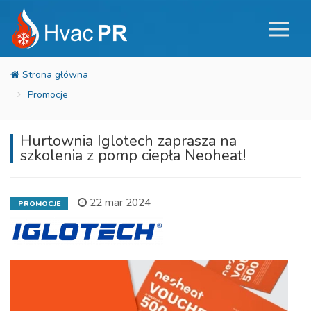
Promocje
Hurtownia Iglotech zaprasza na
szkolenia z pomp ciepła Neoheat!
22 mar 2024
PROMOCJE