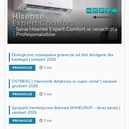
Seria Hisense Expert Comfort w cenach dla
Profesjonalistów
Ekologiczne rozwiązania grzewcze od dziś dostępne dla
każdego! | sierpień 2026
3 sie
PROMOCJE
ÖSTBERG | Sterownik dotykowy w super cenie! | sierpień -
grudzień 2026
3 sie
PROMOCJE
Sprężarki hermetyczne tłokowe MANEUROP – teraz taniej! |
sierpień 2026
3 sie
PROMOCJE