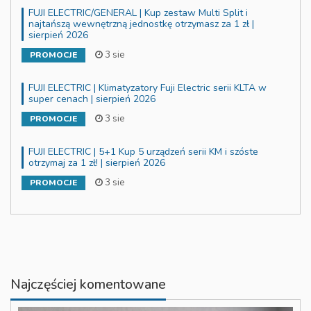
FUJI ELECTRIC/GENERAL | Kup zestaw Multi Split i
najtańszą wewnętrzną jednostkę otrzymasz za 1 zł |
sierpień 2026
3 sie
PROMOCJE
FUJI ELECTRIC | Klimatyzatory Fuji Electric serii KLTA w
super cenach | sierpień 2026
3 sie
PROMOCJE
FUJI ELECTRIC | 5+1 Kup 5 urządzeń serii KM i szóste
otrzymaj za 1 zł! | sierpień 2026
3 sie
PROMOCJE
Najczęściej komentowane