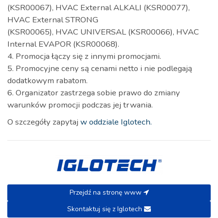
(KSR00067), HVAC External ALKALI (KSR00077),
HVAC External STRONG
(KSR00065), HVAC UNIVERSAL (KSR00066), HVAC
Internal EVAPOR (KSR00068).
4. Promocja łączy się z innymi promocjami.
5. Promocyjne ceny są cenami netto i nie podlegają
dodatkowym rabatom.
6. Organizator zastrzega sobie prawo do zmiany
warunków promocji podczas jej trwania.
O szczegóły zapytaj
w oddziale Iglotech.
Przejdź na stronę www
Skontaktuj się z Iglotech