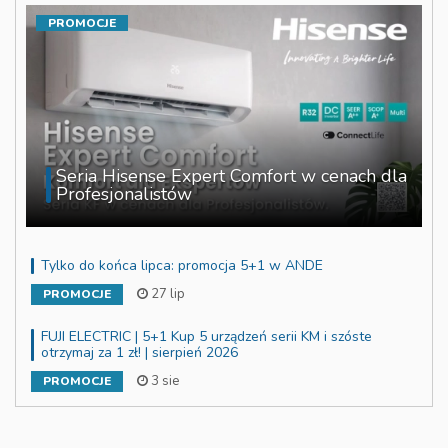
PROMOCJE
Seria Hisense Expert Comfort w cenach dla
Profesjonalistów
Tylko do końca lipca: promocja 5+1 w ANDE
27 lip
PROMOCJE
FUJI ELECTRIC | 5+1 Kup 5 urządzeń serii KM i szóste
otrzymaj za 1 zł! | sierpień 2026
3 sie
PROMOCJE