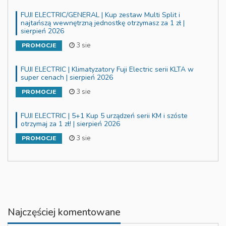
FUJI ELECTRIC/GENERAL | Kup zestaw Multi Split i
najtańszą wewnętrzną jednostkę otrzymasz za 1 zł |
sierpień 2026
3 sie
PROMOCJE
FUJI ELECTRIC | Klimatyzatory Fuji Electric serii KLTA w
super cenach | sierpień 2026
3 sie
PROMOCJE
FUJI ELECTRIC | 5+1 Kup 5 urządzeń serii KM i szóste
otrzymaj za 1 zł! | sierpień 2026
3 sie
PROMOCJE
Najczęściej komentowane