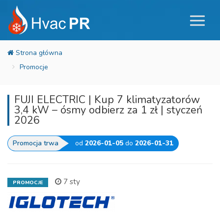
Promocje
FUJI ELECTRIC | Kup 7 klimatyzatorów
3,4 kW – ósmy odbierz za 1 zł | styczeń
2026
Promocja trwa
od
2026-01-05
do
2026-01-31
7 sty
PROMOCJE