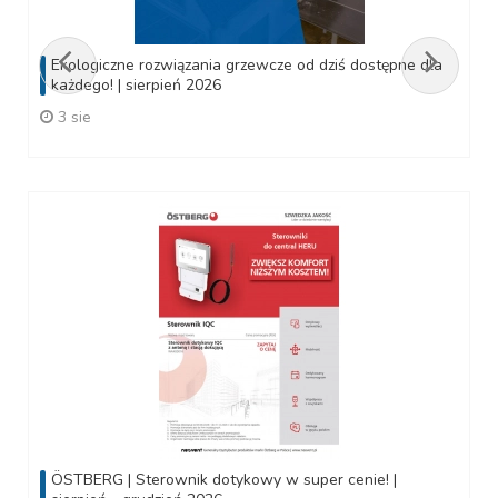
Ekologiczne rozwiązania grzewcze od dziś dostępne dla
każdego! | sierpień 2026
3 sie
ÖSTBERG | Sterownik dotykowy w super cenie! |