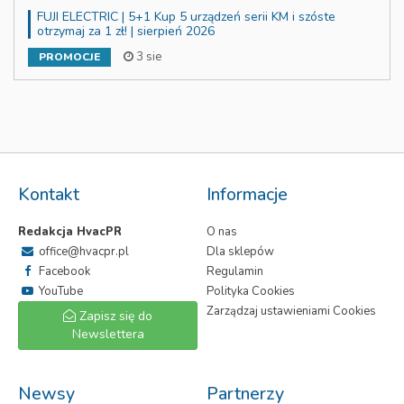
FUJI ELECTRIC | 5+1 Kup 5 urządzeń serii KM i szóste
otrzymaj za 1 zł! | sierpień 2026
3 sie
PROMOCJE
Kontakt
Informacje
Redakcja HvacPR
O nas
office@hvacpr.pl
Dla sklepów
Facebook
Regulamin
YouTube
Polityka Cookies
Zarządzaj ustawieniami Cookies
Zapisz się do
Newslettera
Newsy
Partnerzy