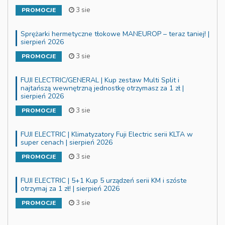
3 sie
PROMOCJE
Sprężarki hermetyczne tłokowe MANEUROP – teraz taniej! |
sierpień 2026
3 sie
PROMOCJE
FUJI ELECTRIC/GENERAL | Kup zestaw Multi Split i
najtańszą wewnętrzną jednostkę otrzymasz za 1 zł |
sierpień 2026
3 sie
PROMOCJE
FUJI ELECTRIC | Klimatyzatory Fuji Electric serii KLTA w
super cenach | sierpień 2026
3 sie
PROMOCJE
FUJI ELECTRIC | 5+1 Kup 5 urządzeń serii KM i szóste
otrzymaj za 1 zł! | sierpień 2026
3 sie
PROMOCJE