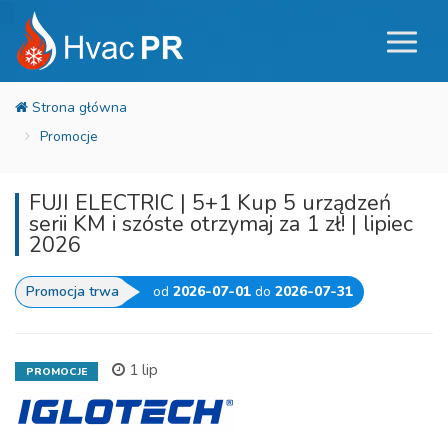
Promocje
FUJI ELECTRIC | 5+1 Kup 5 urządzeń
serii KM i szóste otrzymaj za 1 zł! | lipiec
2026
Promocja trwa
od
2026-07-01
do
2026-07-31
1 lip
PROMOCJE