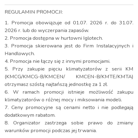
REGULAMIN PROMOCJI:
1. Promocja obowiązuje od 01.07. 2026 r. do 31.07.
2026 r. lub do wyczerpania zapasów.
2. Promocja dostępna w hurtowni Iglotech.
3. Promocja skierowana jest do Firm Instalacyjnych i
Handlowych.
4. Promocja nie łączy się z innymi promocjami.
5. Przy zakupie pięciu klimatyzatorów z serii KM
(KMCG/KMCG-B/KMCEN/ KMCEN-B/KMTE/KMTA)
otrzymasz szóstą najtańszą jednostkę za 1 zł.
6. W ramach promocji istnieje możliwość zakupu
klimatyzatorów o różnej mocy i miksowania modeli.
7. Ceny promocyjne są cenami netto i nie podlegają
dodatkowym rabatom.
8. Organizator zastrzega sobie prawo do zmiany
warunków promocji podczas jej trwania.