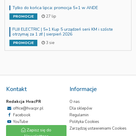
Tylko do końca lipca: promocja 5+1 w ANDE
27 lip
PROMOCJE
FUJI ELECTRIC | 5+1 Kup 5 urządzeń serii KM i szóste
otrzymaj za 1 zł! | sierpień 2026
3 sie
PROMOCJE
Kontakt
Informacje
Redakcja HvacPR
O nas
office@hvacpr.pl
Dla sklepów
Facebook
Regulamin
YouTube
Polityka Cookies
Zarządzaj ustawieniami Cookies
Zapisz się do