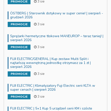
3 sie
PROMOCJE
ÖSTBERG | Sterownik dotykowy w super cenie! | sierpień -
grudzień 2026
3 sie
PROMOCJE
Sprężarki hermetyczne tłokowe MANEUROP – teraz taniej! |
sierpień 2026
3 sie
PROMOCJE
FUJI ELECTRIC/GENERAL | Kup zestaw Multi Split i
najtańszą wewnętrzną jednostkę otrzymasz za 1 zł |
sierpień 2026
3 sie
PROMOCJE
FUJI ELECTRIC | Klimatyzatory Fuji Electric serii KLTA w
super cenach | sierpień 2026
3 sie
PROMOCJE
FUJI ELECTRIC | 5+1 Kup 5 urządzeń serii KM i szóste