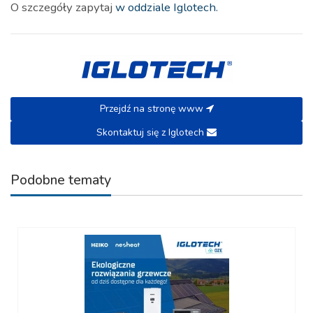
O szczegóły zapytaj
w oddziale Iglotech.
Przejdź na stronę www
Skontaktuj się z Iglotech
Podobne tematy