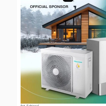
fot. Schiessl