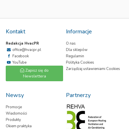
Kontakt
Informacje
Redakcja HvacPR
O nas
office@hvacpr.pl
Dla sklepów
Facebook
Regulamin
YouTube
Polityka Cookies
Zarządzaj ustawieniami Cookies
Zapisz się do
Newslettera
Newsy
Partnerzy
Promocje
Wiadomości
Produkty
Okiem praktyka