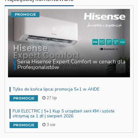
PROMOCJE
Seria Hisense Expert Comfort w cenach dla
Profesjonalistów
Tylko do końca lipca: promocja 5+1 w ANDE
27 lip
PROMOCJE
FUJI ELECTRIC | 5+1 Kup 5 urządzeń serii KM i szóste
otrzymaj za 1 zł! | sierpień 2026
3 sie
PROMOCJE