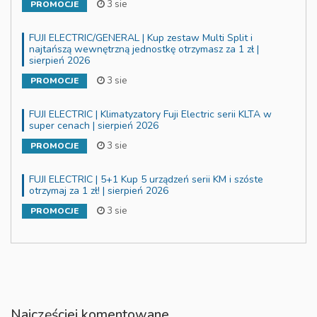
3 sie
PROMOCJE
FUJI ELECTRIC/GENERAL | Kup zestaw Multi Split i
najtańszą wewnętrzną jednostkę otrzymasz za 1 zł |
sierpień 2026
3 sie
PROMOCJE
FUJI ELECTRIC | Klimatyzatory Fuji Electric serii KLTA w
super cenach | sierpień 2026
3 sie
PROMOCJE
FUJI ELECTRIC | 5+1 Kup 5 urządzeń serii KM i szóste
otrzymaj za 1 zł! | sierpień 2026
3 sie
PROMOCJE
Najczęściej komentowane