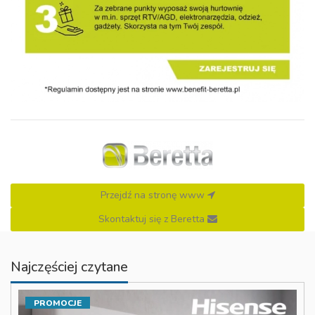
Przejdź na stronę www
Skontaktuj się z Beretta
Najczęściej czytane
PROMOCJE