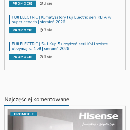
3 sie
PROMOCJE
FUJI ELECTRIC | Klimatyzatory Fuji Electric serii KLTA w
super cenach | sierpień 2026
3 sie
PROMOCJE
FUJI ELECTRIC | 5+1 Kup 5 urządzeń serii KM i szóste
otrzymaj za 1 zł! | sierpień 2026
3 sie
PROMOCJE
Najczęściej komentowane
PROMOCJE