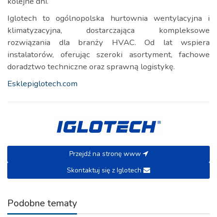
kolejne dni.
Iglotech to ogólnopolska hurtownia wentylacyjna i
klimatyzacyjna, dostarczająca kompleksowe
rozwiązania dla branży HVAC. Od lat wspiera
instalatorów, oferując szeroki asortyment, fachowe
doradztwo techniczne oraz sprawną logistykę.
Esklepiglotech.com
Przejdź na stronę www
Skontaktuj się z Iglotech
Podobne tematy