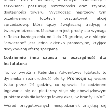
serwisanci poszukują oszczędności oraz szybkiej
dostępności towaru. Wychodząc naprzeciw tym
oczekiwaniom, Iglotech przygotował akcję
sprzedażową, która łączy świąteczną tradycję z
twardym biznesem. Mechanizm jest prosty, ale wymaga
refleksu: każdego dnia, od 1 do 23 grudnia, w e-sklepie
"otwierane" jest jedno okienko promocyjne, kryjące
dedykowaną ofertę specjalną.
Codziennie inna szansa na oszczędność dla
Instalatora
To, co wyróżnia Kalendarz Adwentowy Iglotech, to
dynamika i różnorodność oferty.
Promocje
są ważne
tylko przez 24 godziny, co sprawia, że codzienne
logowanie się do platformy staje się obowiązkowym
punktem dnia dla każdego łowcy okazji w branży HVAC.
Wśród przygotowanych niespodzianek znajdują się