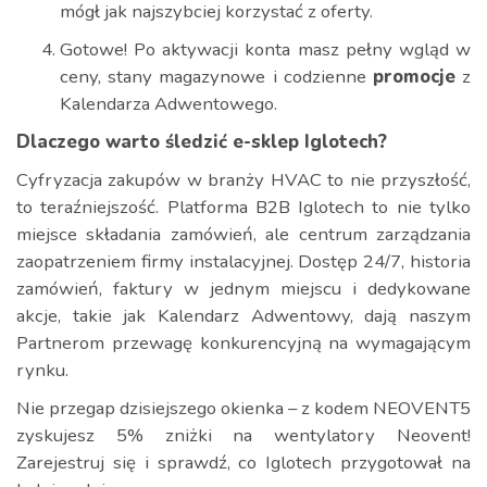
mógł jak najszybciej korzystać z oferty.
Gotowe! Po aktywacji konta masz pełny wgląd w
ceny, stany magazynowe i codzienne
promocje
z
Kalendarza Adwentowego.
Dlaczego warto śledzić e-sklep Iglotech?
Cyfryzacja zakupów w branży HVAC to nie przyszłość,
to teraźniejszość. Platforma B2B Iglotech to nie tylko
miejsce składania zamówień, ale centrum zarządzania
zaopatrzeniem firmy instalacyjnej. Dostęp 24/7, historia
zamówień, faktury w jednym miejscu i dedykowane
akcje, takie jak Kalendarz Adwentowy, dają naszym
Partnerom przewagę konkurencyjną na wymagającym
rynku.
Nie przegap dzisiejszego okienka – z kodem NEOVENT5
zyskujesz 5% zniżki na wentylatory Neovent!
Zarejestruj się i sprawdź, co Iglotech przygotował na