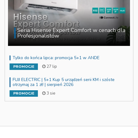
Seria Hisense Expert Comfort w cenach dla
Profesjonalistów
Tylko do końca lipca: promocja 5+1 w ANDE
27 lip
PROMOCJE
FUJI ELECTRIC | 5+1 Kup 5 urządzeń serii KM i szóste
otrzymaj za 1 zł! | sierpień 2026
3 sie
PROMOCJE