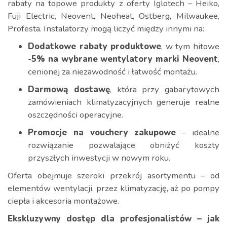
rabaty na topowe produkty z oferty Iglotech – Heiko,
Fuji Electric, Neovent, Neoheat, Ostberg, Milwaukee,
Profesta. Instalatorzy mogą liczyć między innymi na:
Dodatkowe rabaty produktowe
, w tym hitowe
-5% na wybrane wentylatory marki Neovent
,
cenionej za niezawodność i łatwość montażu.
Darmową dostawę
, która przy gabarytowych
zamówieniach klimatyzacyjnych generuje realne
oszczędności operacyjne.
Promocje na vouchery zakupowe
– idealne
rozwiązanie pozwalające obniżyć koszty
przyszłych inwestycji w nowym roku.
Oferta obejmuje szeroki przekrój asortymentu – od
elementów wentylacji, przez klimatyzację, aż po pompy
ciepła i akcesoria montażowe.
Ekskluzywny dostęp dla profesjonalistów – jak