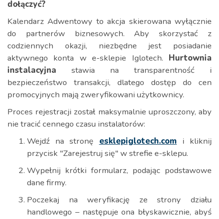
dołączyć?
Kalendarz Adwentowy to akcja skierowana wyłącznie
do partnerów biznesowych. Aby skorzystać z
codziennych okazji, niezbędne jest posiadanie
aktywnego konta w e-sklepie Iglotech.
Hurtownia
instalacyjna
stawia na transparentność i
bezpieczeństwo transakcji, dlatego dostęp do cen
promocyjnych mają zweryfikowani użytkownicy.
Proces rejestracji został maksymalnie uproszczony, aby
nie tracić cennego czasu instalatorów:
Wejdź na stronę
esklepiglotech.com
i kliknij
przycisk "Zarejestruj się" w strefie e-sklepu.
Wypełnij krótki formularz, podając podstawowe
dane firmy.
Poczekaj na weryfikację ze strony działu
handlowego – następuje ona błyskawicznie, abyś