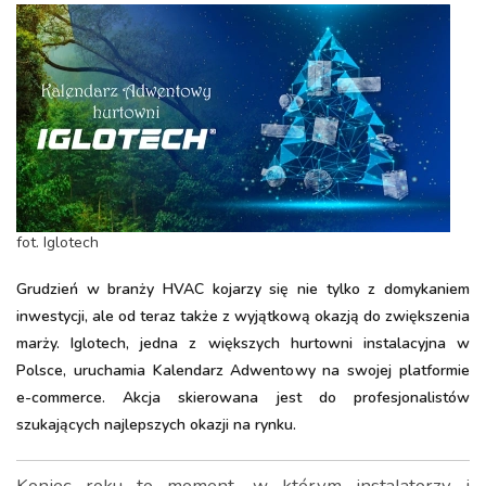
fot. Iglotech
Grudzień w branży HVAC kojarzy się nie tylko z domykaniem
inwestycji, ale od teraz także z wyjątkową okazją do zwiększenia
marży. Iglotech, jedna z większych hurtowni instalacyjna w
Polsce, uruchamia Kalendarz Adwentowy na swojej platformie
e-commerce. Akcja skierowana jest do profesjonalistów
szukających najlepszych okazji na rynku.
Koniec roku to moment, w którym instalatorzy i