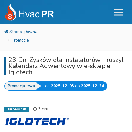
Promocje
23 Dni Zysków dla Instalatorów - ruszył
Kalendarz Adwentowy w e-sklepie
Iglotech
Promocja trwa
od
2025-12-03
do
2025-12-24
3 gru
PROMOCJE