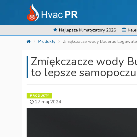
Najlepsze klimatyzatory 2026
Kale
Produkty
Zmiękczacze wody Buderus Logawater
Zmiękczacze wody B
to lepsze samopoczu
PRODUKTY
27 maj 2024