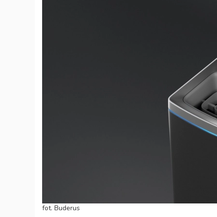
fot. Buderus