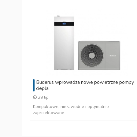
Buderus wprowadza nowe powietrzne pompy
ciepła
29 lip
Kompaktowe, niezawodne i optymalnie
zaprojektowane