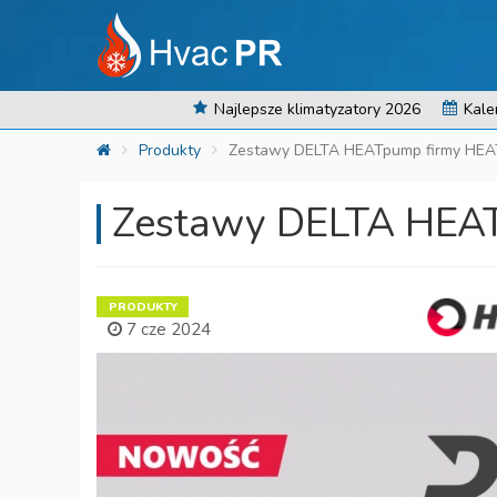
Najlepsze klimatyzatory 2026
Kale
Produkty
Zestawy DELTA HEATpump firmy HE
Zestawy DELTA HEA
PRODUKTY
7 cze 2024