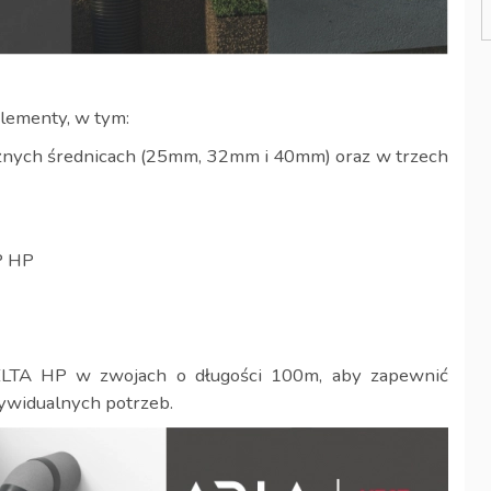
lementy, w tym:
żnych średnicach (25mm, 32mm i 40mm) oraz w trzech
P HP
ELTA HP w zwojach o długości 100m, aby zapewnić
ywidualnych potrzeb.