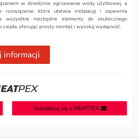
ązaniem w dziedzinie ogrzewania wody użytkowej, a
związanie, które ułatwia instalację i zapewnia
ra wszystkie niezbędne elementy do skutecznego
ciepła, oferując prosty montaż i wysoką wydajność.
 informacji
Skontaktuj się z HEATPEX