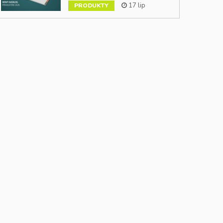
17 lip
PRODUKTY