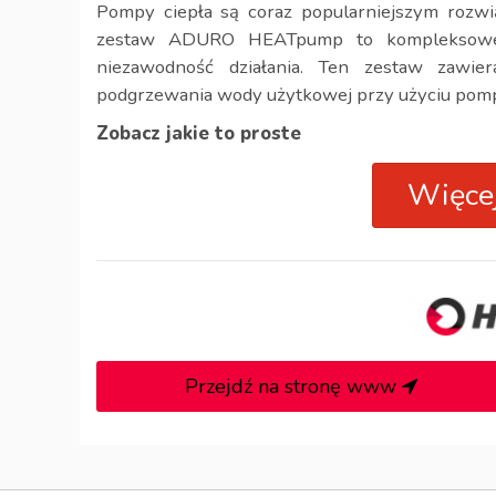
Pompy ciepła są coraz popularniejszym rozwi
zestaw ADURO HEATpump to kompleksowe ro
niezawodność działania. Ten zestaw zawie
podgrzewania wody użytkowej przy użyciu pomp 
Zobacz jakie to proste
Więcej
Przejdź na stronę www