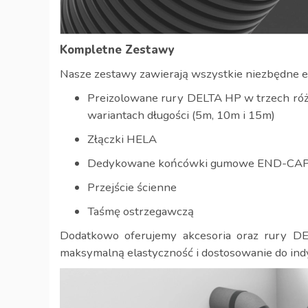
Kompletne Zestawy
Nasze zestawy zawierają wszystkie niezbędne e
Preizolowane rury DELTA HP w trzech ró
wariantach długości (5m, 10m i 15m)
Złączki HELA
Dedykowane końcówki gumowe END-CA
Przejście ścienne
Taśmę ostrzegawczą
Dodatkowo oferujemy akcesoria oraz rury D
maksymalną elastyczność i dostosowanie do ind