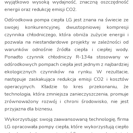
wyjątkowo wysoką wydajność, znaczną oszczędność
energii oraz redukcję emisji CO2.
Odśrodkowa pompa ciepła LG jest znana na świecie ze
swojej konkurencyjnej, dwustopniowej kompresji
czynnika chłodniczego, która obniża zużycie energii i
pozwala na niestandardowe projekty w zależności od
warunków odnośnie źródła ciepła i ciepłej wody.
Ponadto czynnik chłodniczy R-134a stosowany w
odśrodkowych pompach ciepła jest jednym z najbardziej
ekologicznych czynników na rynku. W rezultacie,
następuje zaskakująca redukcja emisji CO2 i kosztów
operacyjnych. Kładzie to kres przekonaniu, że
technologia, która zmniejsza zanieczyszczenia, promuje
zrównoważony rozwój i chroni środowisko, nie jest
przyjazna dla biznesu.
Wykorzystując swoją zaawansowaną technologię, firma
LG opracowała pompy ciepła, które wykorzystują ciepło