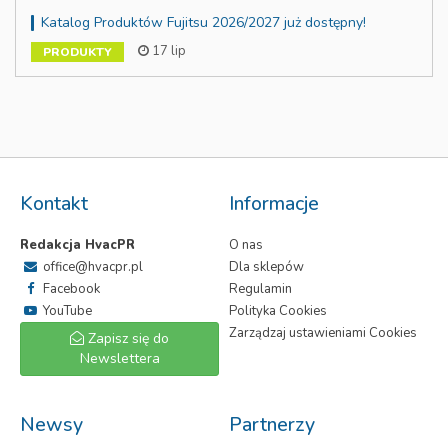
Katalog Produktów Fujitsu 2026/2027 już dostępny!
17 lip
PRODUKTY
Kontakt
Informacje
Redakcja HvacPR
O nas
office@hvacpr.pl
Dla sklepów
Facebook
Regulamin
YouTube
Polityka Cookies
Zarządzaj ustawieniami Cookies
Zapisz się do
Newslettera
Newsy
Partnerzy