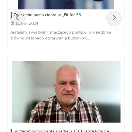
Znaczenie pomp ciepła w „Fit for 55”
11 kwi 2024
Jesteśmy świadkami znaczącego postępu w dziedzinie
zrównoważonego ogrzewania budynków...
Sprzedaż pomp ciepła spadła o 1/3. Branża liczy na