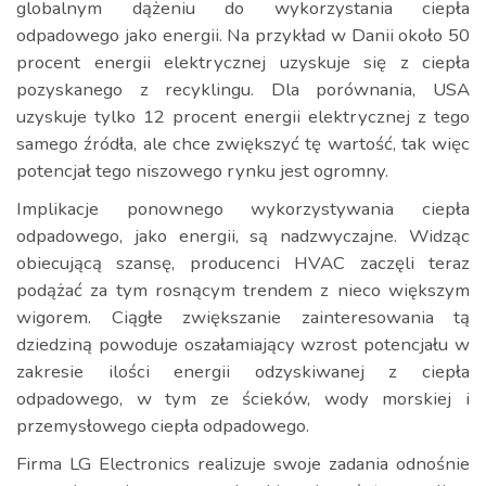
globalnym dążeniu do wykorzystania ciepła
odpadowego jako energii. Na przykład w Danii około 50
procent energii elektrycznej uzyskuje się z ciepła
pozyskanego z recyklingu. Dla porównania, USA
uzyskuje tylko 12 procent energii elektrycznej z tego
samego źródła, ale chce zwiększyć tę wartość, tak więc
potencjał tego niszowego rynku jest ogromny.
Implikacje ponownego wykorzystywania ciepła
odpadowego, jako energii, są nadzwyczajne. Widząc
obiecującą szansę, producenci HVAC zaczęli teraz
podążać za tym rosnącym trendem z nieco większym
wigorem. Ciągłe zwiększanie zainteresowania tą
dziedziną powoduje oszałamiający wzrost potencjału w
zakresie ilości energii odzyskiwanej z ciepła
odpadowego, w tym ze ścieków, wody morskiej i
przemysłowego ciepła odpadowego.
Firma LG Electronics realizuje swoje zadania odnośnie