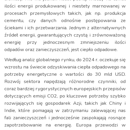
ilości energii produkowanej i niestety marnowanej w
procesach przemysłowych takich, jak np. produkcja
cementu, czy danych odnośnie postępowania ze
ściekami i ich przetwarzania. Jednym z alternatywnych
źródeł energii, gwarantujących czystą i zrównoważoną
energię przy jednoczesnym zmniejszeniu ilości
odpadów oraz zanieczyszczeń, jest ciepło odpadowe.
Według analiz globalnego rynku, do 2024 r. oczekuje się
wzrostu na świecie odzyskiwania ciepła odpadowego na
potrzeby energetyczne o wartości do 30 mld USD.
Rozwój sektora napędzają różnorodne czynniki, od
coraz bardziej rygorystycznych europejskich przepisów
dotyczących emisji CO2, po kluczowe potrzeby szybko
rozwijających się gospodarek Azji, takich jak Chiny i
Indie, które pomagają w zatrzymaniu zalewającej nas
fali zanieczyszczeń i jednocześnie zaspokajają rosnące
zapotrzebowanie na energię. Europa przewodzi w