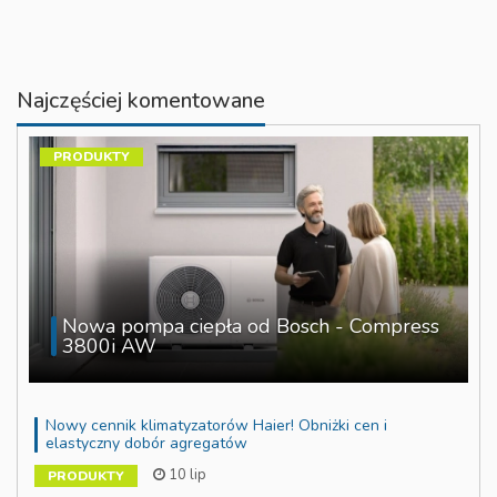
Najczęściej komentowane
PRODUKTY
Nowa pompa ciepła od Bosch - Compress
3800i AW
Nowy cennik klimatyzatorów Haier! Obniżki cen i
elastyczny dobór agregatów
10 lip
PRODUKTY