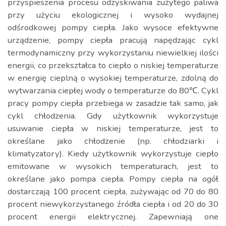
przyspieszenia procesu odzyskiwania zużytego paliwa
przy użyciu ekologicznej i wysoko wydajnej
odśrodkowej pompy ciepła. Jako wysoce efektywne
urządzenie, pompy ciepła pracują napędzając cykl
termodynamiczny przy wykorzystaniu niewielkiej ilości
energii, co przekształca to ciepło o niskiej temperaturze
w energię cieplną o wysokiej temperaturze, zdolną do
wytwarzania ciepłej wody o temperaturze do 80℃. Cykl
pracy pompy ciepła przebiega w zasadzie tak samo, jak
cykl chłodzenia. Gdy użytkownik wykorzystuje
usuwanie ciepła w niskiej temperaturze, jest to
określane jako chłodzenie (np. chłodziarki i
klimatyzatory). Kiedy użytkownik wykorzystuje ciepło
emitowane w wysokich temperaturach, jest to
określane jako pompa ciepła. Pompy ciepła na ogół
dostarczają 100 procent ciepła, zużywając od 70 do 80
procent niewykorzystanego źródła ciepła i od 20 do 30
procent energii elektrycznej. Zapewniają one