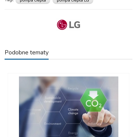
pompa ciepła
pompa ciepła LG
Podobne tematy