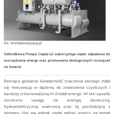
fot. strefaklimatyzacji.pl
Odśrodkowa Pompa Ciepła LG wykorzystuje ciepło odpadowe do
oszczędzania energii oraz promowania ekologicznych rozwiązań
na świecie.
Rosnąca globalna świadomość znaczenia ekologii stała
się motywacją w dążeniu do znalezienia czystszych i
bardziej zrównoważonych źródeł energii. W ten sposób
zwrócono uwagę na energię słoneczną,
hydroelektryczną, wiatrową oraz tą pochodzącą z
biomasy. Nie ma jednak nadal pełnej wiedzy na temat