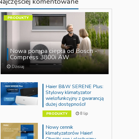
Najczęściej komentowane
PRODUKTY
Nowa pompa ciepła od Bosch -
Compress 3800i AW
Dzisiaj
Haier B&W SERENE Plus:
Stylowy klimatyzator
wielofunkcyjny z gwarancją
dużej dostępności!
8 lip
PRODUKTY
Nowy cennik
klimatyzatorów Haier!