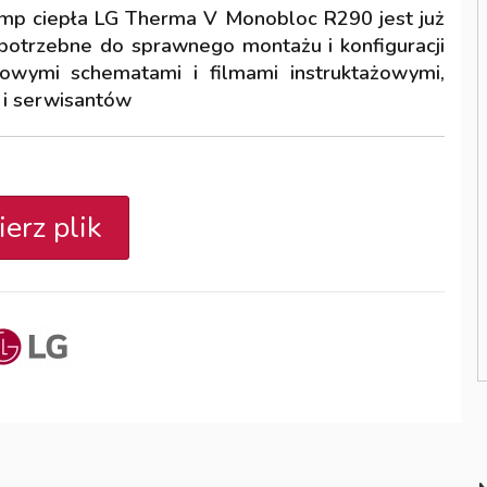
 pomp ciepła LG Therma V Monobloc R290 jest już
 potrzebne do sprawnego montażu i konfiguracji
owymi schematami i filmami instruktażowymi,
 i serwisantów
ierz plik