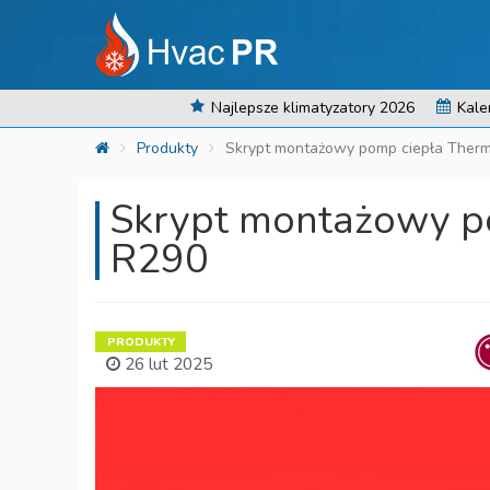
Najlepsze klimatyzatory 2026
Kale
Produkty
Skrypt montażowy pomp ciepła Ther
Skrypt montażowy p
R290
PRODUKTY
26 lut 2025