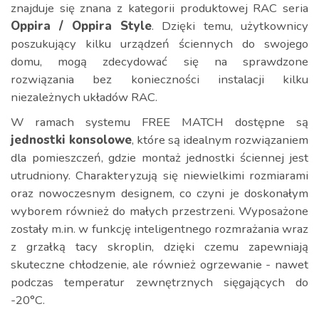
znajduje się znana z kategorii produktowej RAC seria
Oppira /
Oppira Style
. Dzięki temu, użytkownicy
poszukujący kilku urządzeń ściennych do swojego
domu, mogą zdecydować się na sprawdzone
rozwiązania bez konieczności instalacji kilku
niezależnych układów RAC.
W ramach systemu FREE MATCH dostępne są
jednostki konsolowe
, które są idealnym rozwiązaniem
dla pomieszczeń, gdzie montaż jednostki ściennej jest
utrudniony. Charakteryzują się niewielkimi rozmiarami
oraz nowoczesnym designem, co czyni je doskonałym
wyborem również do małych przestrzeni​. Wyposażone
zostały m.in. w funkcję inteligentnego rozmrażania wraz
z grzałką tacy skroplin, dzięki czemu zapewniają
skuteczne chłodzenie, ale również ogrzewanie - nawet
podczas temperatur zewnętrznych sięgających do
-20°C.