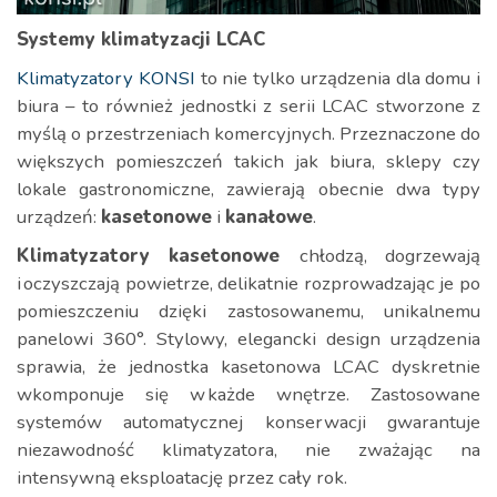
Systemy klimatyzacji LCAC
Klimatyzatory KONSI
to nie tylko urządzenia dla domu i
biura – to również jednostki z serii LCAC stworzone z
myślą o przestrzeniach komercyjnych. Przeznaczone do
większych pomieszczeń takich jak biura, sklepy czy
lokale gastronomiczne, zawierają obecnie dwa typy
urządzeń:
kasetonowe
i
kanałowe
.
Klimatyzatory kasetonowe
chłodzą, dogrzewają
i oczyszczają powietrze, delikatnie rozprowadzając je po
pomieszczeniu dzięki zastosowanemu, unikalnemu
panelowi 360°. Stylowy, elegancki design urządzenia
sprawia, że jednostka kasetonowa LCAC dyskretnie
wkomponuje się w każde wnętrze. Zastosowane
systemów automatycznej konserwacji gwarantuje
niezawodność klimatyzatora, nie zważając na
intensywną eksploatację przez cały rok.