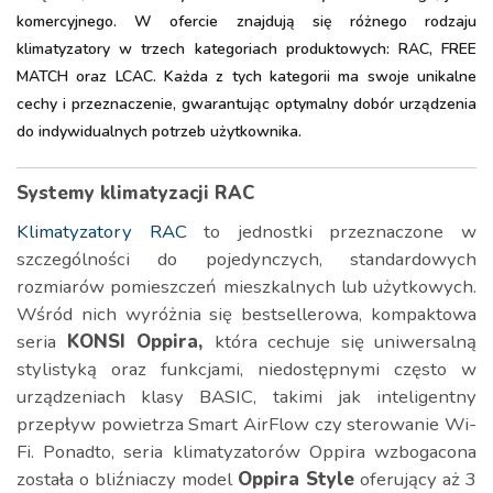
komercyjnego. W ofercie znajdują się różnego rodzaju
klimatyzatory w trzech kategoriach produktowych: RAC, FREE
MATCH oraz LCAC. Każda z tych kategorii ma swoje unikalne
cechy i przeznaczenie, gwarantując optymalny dobór urządzenia
do indywidualnych potrzeb użytkownika.
Systemy klimatyzacji RAC
Klimatyzatory RAC
to jednostki przeznaczone w
szczególności do pojedynczych, standardowych
rozmiarów pomieszczeń mieszkalnych lub użytkowych.
Wśród nich wyróżnia się bestsellerowa, kompaktowa
seria
KONSI Oppira,
która cechuje się
uniwersalną
stylistyką oraz funkcjami, niedostępnymi często w
urządzeniach klasy BASIC, takimi jak inteligentny
przepływ powietrza Smart AirFlow czy sterowanie Wi-
Fi. Ponadto, seria klimatyzatorów Oppira wzbogacona
została o bliźniaczy model
Oppira Style
oferujący aż 3