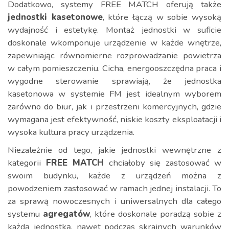
Dodatkowo, systemy FREE MATCH oferują także
jednostki kasetonowe
, które łączą w sobie wysoką
wydajność i estetykę. Montaż jednostki w suficie
doskonale wkomponuje urządzenie w każde wnętrze,
zapewniając równomierne rozprowadzanie powietrza
w całym pomieszczeniu. Cicha, energooszczędna praca i
wygodne sterowanie sprawiają, że jednostka
kasetonowa w systemie FM jest idealnym wyborem
zarówno do biur, jak i przestrzeni komercyjnych, gdzie
wymagana jest efektywność, niskie koszty eksploatacji i
wysoka kultura pracy urządzenia.
Niezależnie od tego, jakie jednostki wewnętrzne z
kategorii
FREE MATCH
chciałoby się zastosować w
swoim budynku, każde z urządzeń można z
powodzeniem zastosować w ramach jednej instalacji. To
za sprawą nowoczesnych i uniwersalnych dla całego
systemu
agregatów
, które doskonale poradzą sobie z
każdą jednostką, nawet podczas skrajnych warunków