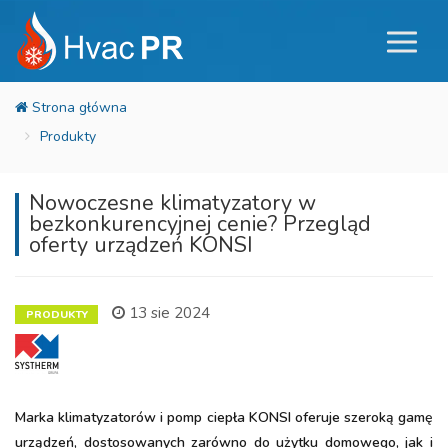
Produkty
Nowoczesne klimatyzatory w
bezkonkurencyjnej cenie? Przegląd
oferty urządzeń KONSI
13 sie 2024
PRODUKTY
Marka klimatyzatorów i pomp ciepła KONSI oferuje szeroką gamę
urządzeń, dostosowanych zarówno do użytku domowego, jak i