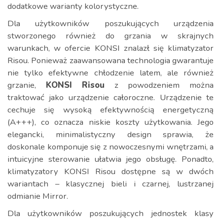
dodatkowe warianty kolorystyczne.
Dla użytkowników poszukujących urządzenia
stworzonego również do grzania w skrajnych
warunkach, w ofercie KONSI znalazł się klimatyzator
Risou. Ponieważ zaawansowana technologia gwarantuje
nie tylko efektywne chłodzenie latem, ale również
grzanie,
KONSI Risou
z powodzeniem można
traktować jako urządzenie całoroczne. Urządzenie te
cechuje się wysoką efektywnością energetyczną
(A+++), co oznacza niskie koszty użytkowania. Jego
elegancki, minimalistyczny design sprawia, że
doskonale komponuje się z nowoczesnymi wnętrzami, a
intuicyjne sterowanie ułatwia jego obsługę. Ponadto,
klimatyzatory KONSI Risou dostępne są w dwóch
wariantach – klasycznej bieli i czarnej, lustrzanej
odmianie Mirror.
Dla użytkowników poszukujących jednostek klasy