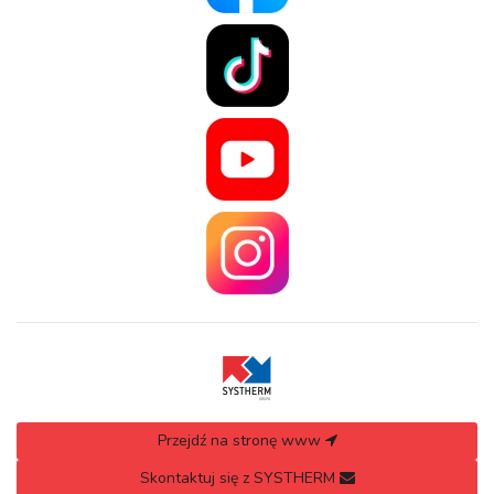
Przejdź na stronę www
Skontaktuj się z SYSTHERM