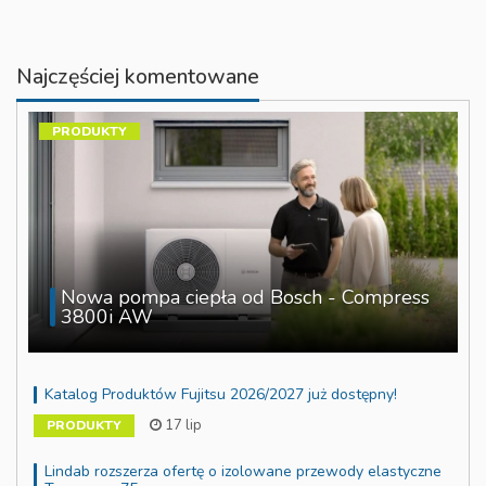
Najczęściej komentowane
PRODUKTY
Nowa pompa ciepła od Bosch - Compress
3800i AW
Katalog Produktów Fujitsu 2026/2027 już dostępny!
17 lip
PRODUKTY
Lindab rozszerza ofertę o izolowane przewody elastyczne