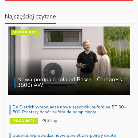
Najczęściej czytane
PRODUKTY
Nowa pompa ciepła od Bosch - Compress
3800i AW
De Dietrich wprowadza nowe zasobniki buforowe BT 30–
500. Prostszy dobór bufora do pomp ciepła
30 lip
PRODUKTY
Buderus wprowadza nowe powietrzne pompy ciepła