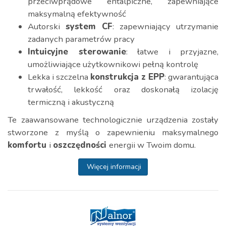
przeciwprądowe entalpiczne, zapewniające
maksymalną efektywność
Autorski
system CF
: zapewniający utrzymanie
zadanych parametrów pracy
Intuicyjne sterowanie
: łatwe i przyjazne,
umożliwiające użytkownikowi pełną kontrolę
Lekka i szczelna
konstrukcja z EPP
: gwarantująca
trwałość, lekkość oraz doskonałą izolację
termiczną i akustyczną
Te zaawansowane technologicznie urządzenia zostały
stworzone z myślą o zapewnieniu maksymalnego
komfortu
i
oszczędności
energii w Twoim domu.
Więcej informacji