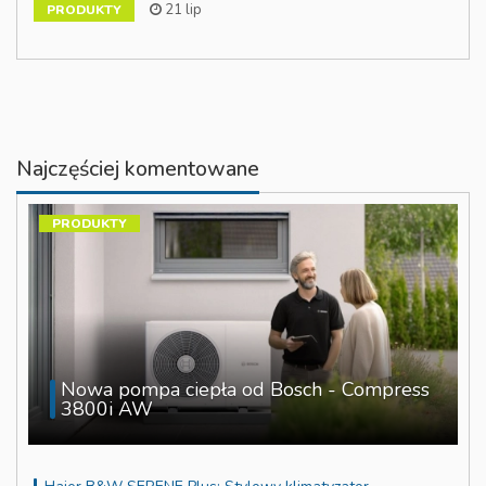
21 lip
PRODUKTY
Najczęściej komentowane
PRODUKTY
Nowa pompa ciepła od Bosch - Compress
3800i AW