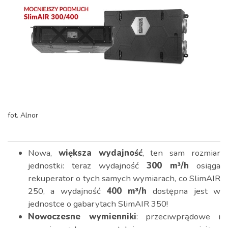
fot. Alnor
Nowa,
większa wydajność
, ten sam rozmiar
jednostki: teraz wydajność
300 m³/h
osiąga
rekuperator o tych samych wymiarach, co SlimAIR
250, a wydajność
400 m³/h
dostępna jest w
jednostce o gabarytach SlimAIR 350!
Nowoczesne wymienniki
: przeciwprądowe i