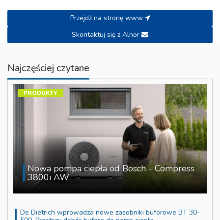
Przejdź na stronę www
Skontaktuj się z Alnor
Najczęściej czytane
PRODUKTY
Nowa pompa ciepła od Bosch - Compress
3800i AW
De Dietrich wprowadza nowe zasobniki buforowe BT 30–