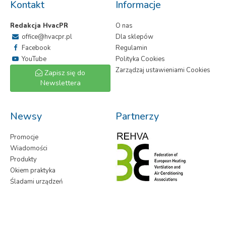
Kontakt
Informacje
Redakcja HvacPR
O nas
office@hvacpr.pl
Dla sklepów
Facebook
Regulamin
YouTube
Polityka Cookies
Zarządzaj ustawieniami Cookies
Zapisz się do
Newslettera
Newsy
Partnerzy
Promocje
Wiadomości
Produkty
Okiem praktyka
Śladami urządzeń