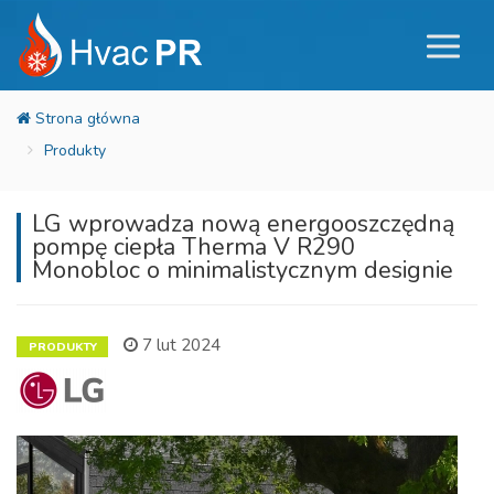
Produkty
LG wprowadza nową energooszczędną
pompę ciepła Therma V R290
Monobloc o minimalistycznym designie
7 lut 2024
PRODUKTY