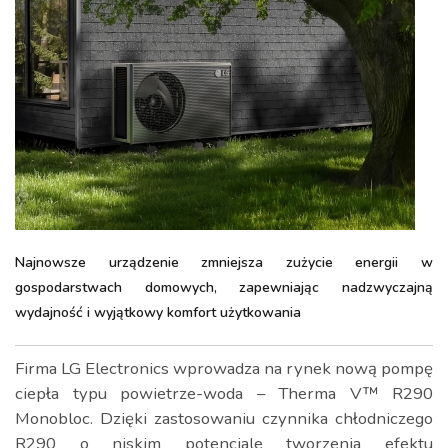
Najnowsze urządzenie zmniejsza zużycie energii w
gospodarstwach domowych, zapewniając nadzwyczajną
wydajność i wyjątkowy komfort użytkowania
Firma LG Electronics wprowadza na rynek nową pompę
ciepła typu powietrze-woda – Therma V™ R290
Monobloc. Dzięki zastosowaniu czynnika chłodniczego
R290 o niskim potencjale tworzenia efektu