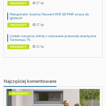
27 lip
PRODUKTY
Rekuperator ścienny Neovent KNF 60 PAIR wraca do
Iglotech!
27 lip
PRODUKTY
Lindab rozszerza ofertę o izolowane przewody elastyczne
Termomax 75
21 lip
PRODUKTY
Najczęściej komentowane
PRODUKTY