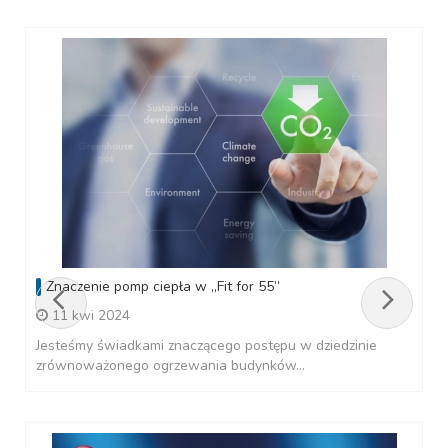
Znaczenie pomp ciepła w „Fit for 55”
11 kwi 2024
Jesteśmy świadkami znaczącego postępu w dziedzinie
zrównoważonego ogrzewania budynków...