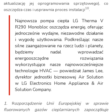
aktualizację jej oprogramowania sprzętowego), co
10
oszczędza czas i usprawnia proces instalacji
.
Najnowsza pompa ciepła LG Therma V
R290 Monobloc oszczędza energię, oferując
jednocześnie wydajne, niezawodne działanie
i wygodę użytkowania. Podkreślając nasze
silne zaangażowanie na rzecz ludzi i planety,
będziemy nadal wprowadzać
energooszczędne rozwiązania
wykorzystujące nasze najnowocześniejsze
technologie HVAC — powiedział James Lee,
dyrektor jednostki biznesowej Air Solution
w LG Electronics Home Appliance & Air
Solution Company.
1.
R
ozporządzenie Unii Europejskiej w sprawie
fluorowanych gazów cieplarnianych zapoczątkuje