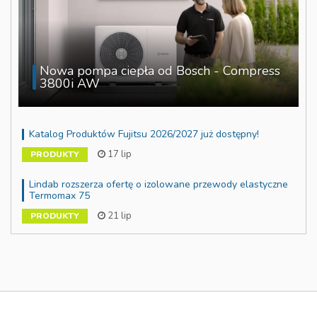
Nowa pompa ciepła od Bosch - Compress
3800i AW
Katalog Produktów Fujitsu 2026/2027 już dostępny!
17 lip
PRODUKTY
Lindab rozszerza ofertę o izolowane przewody elastyczne
Termomax 75
21 lip
PRODUKTY