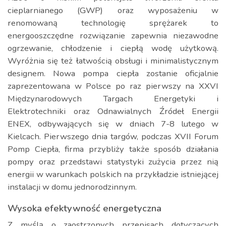
cieplarnianego (GWP) oraz wyposażeniu w
renomowaną technologię sprężarek to
energooszczędne rozwiązanie zapewnia niezawodne
ogrzewanie, chłodzenie i ciepłą wodę użytkową.
Wyróżnia się też łatwością obsługi i minimalistycznym
designem. Nowa pompa ciepła zostanie oficjalnie
zaprezentowana w Polsce po raz pierwszy na XXVI
Międzynarodowych Targach Energetyki i
Elektrotechniki oraz Odnawialnych Źródeł Energii
ENEX, odbywających się w dniach 7-8 lutego w
Kielcach. Pierwszego dnia targów, podczas XVII Forum
Pomp Ciepła, firma przybliży także sposób działania
pompy oraz przedstawi statystyki zużycia przez nią
energii w warunkach polskich na przykładzie istniejącej
instalacji w domu jednorodzinnym.
Wysoka efektywność energetyczna
Z myślą o zaostrzonych przepisach dotyczących