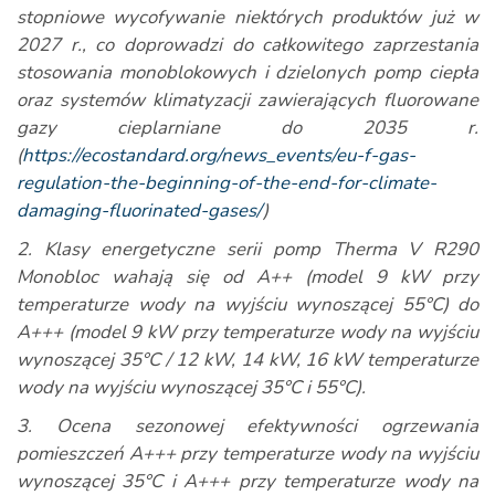
stopniowe wycofywanie niektórych produktów już w
2027 r., co doprowadzi do całkowitego zaprzestania
stosowania monoblokowych i dzielonych pomp ciepła
oraz systemów klimatyzacji zawierających fluorowane
gazy cieplarniane do 2035 r.
(
https://ecostandard.org/news_events/eu-f-gas-
regulation-the-beginning-of-the-end-for-climate-
damaging-fluorinated-gases/
)
2. Klasy energetyczne serii pomp Therma V R290
Monobloc wahają się od A++ (model 9 kW przy
temperaturze wody na wyjściu wynoszącej 55°C) do
A+++ (model 9 kW przy temperaturze wody na wyjściu
wynoszącej 35°C / 12 kW, 14 kW, 16 kW temperaturze
wody na wyjściu wynoszącej 35°C i 55°C).
3. Ocena sezonowej efektywności ogrzewania
pomieszczeń A+++ przy temperaturze wody na wyjściu
wynoszącej 35°C i A+++ przy temperaturze wody na