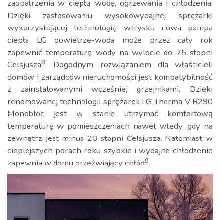
zaopatrzenia w ciepłą wodę, ogrzewania i chłodzenia.
Dzięki zastosowaniu wysokowydajnej sprężarki
wykorzystującej technologię wtrysku nowa pompa
ciepła LG powietrze-woda może przez cały rok
zapewnić temperaturę wody na wylocie do 75 stopni
8
Celsjusza
. Dogodnym rozwiązaniem dla właścicieli
domów i zarządców nieruchomości jest kompatybilność
z zainstalowanymi wcześniej grzejnikami. Dzięki
renomowanej technologii sprężarek LG Therma V R290
Monobloc jest w stanie utrzymać komfortową
temperaturę w pomieszczeniach nawet wtedy, gdy na
zewnątrz jest minus 28 stopni Celsjusza. Natomiast w
cieplejszych porach roku szybkie i wydajne chłodzenie
9
zapewnia w domu orzeźwiający chłód
.