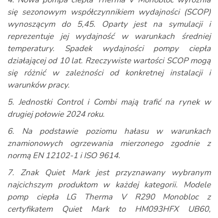
się sezonowym współczynnikiem wydajności (SCOP)
wynoszącym do 5,45. Oparty jest na symulacji i
reprezentuje jej wydajność w warunkach średniej
temperatury. Spadek wydajności pompy ciepła
działającej od 10 lat. Rzeczywiste wartości SCOP mogą
się różnić w zależności od konkretnej instalacji i
warunków pracy.
5. Jednostki Control i Combi mają trafić na rynek w
drugiej połowie 2024 roku.
6. Na podstawie poziomu hałasu w warunkach
znamionowych ogrzewania mierzonego zgodnie z
normą EN 12102-1 i ISO 9614.
7. Znak Quiet Mark jest przyznawany wybranym
najcichszym produktom w każdej kategorii. Modele
pomp ciepła LG Therma V R290 Monobloc z
certyfikatem Quiet Mark to HM093HFX UB60,