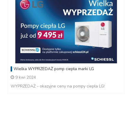
Wielka WYPRZEDAŻ pomp ciepła marki LG
9 kwi 2024
WYPRZEDAŻ - okazyjne ceny na pompy ciepła LG!