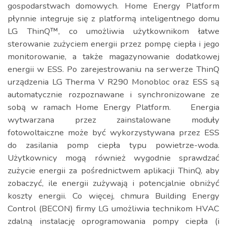
gospodarstwach domowych. Home Energy Platform
płynnie integruje się z platformą inteligentnego domu
LG ThinQ™, co umożliwia użytkownikom łatwe
sterowanie zużyciem energii przez pompę ciepła i jego
monitorowanie, a także magazynowanie dodatkowej
energii w ESS. Po zarejestrowaniu na serwerze ThinQ
urządzenia LG Therma V R290 Monobloc oraz ESS są
automatycznie rozpoznawane i synchronizowane ze
sobą w ramach Home Energy Platform. Energia
wytwarzana przez zainstalowane moduły
fotowoltaiczne może być wykorzystywana przez ESS
do zasilania pomp ciepła typu powietrze-woda.
Użytkownicy mogą również wygodnie sprawdzać
zużycie energii za pośrednictwem aplikacji ThinQ, aby
zobaczyć, ile energii zużywają i potencjalnie obniżyć
koszty energii. Co więcej, chmura Building Energy
Control (BECON) firmy LG umożliwia technikom HVAC
zdalną instalację oprogramowania pompy ciepła (i