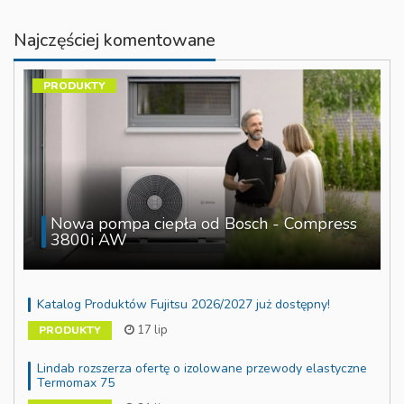
Najczęściej komentowane
PRODUKTY
Nowa pompa ciepła od Bosch - Compress
3800i AW
Katalog Produktów Fujitsu 2026/2027 już dostępny!
17 lip
PRODUKTY
Lindab rozszerza ofertę o izolowane przewody elastyczne
Termomax 75