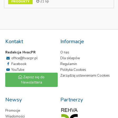
21 lip
PRODUKTY
Kontakt
Informacje
Redakcja HvacPR
O nas
office@hvacpr.pl
Dla sklepów
Facebook
Regulamin
YouTube
Polityka Cookies
Zarządzaj ustawieniami Cookies
Zapisz się do
Newslettera
Newsy
Partnerzy
Promocje
Wiadomości