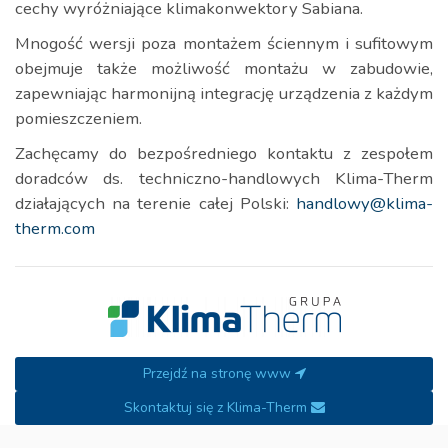
cechy wyróżniające klimakonwektory Sabiana.
Mnogość wersji poza montażem ściennym i sufitowym
obejmuje także możliwość montażu w zabudowie,
zapewniając harmonijną integrację urządzenia z każdym
pomieszczeniem.
Zachęcamy do bezpośredniego kontaktu z zespołem
doradców ds. techniczno-handlowych Klima-Therm
działających na terenie całej Polski:
handlowy@klima-
therm.com
Przejdź na stronę www
Skontaktuj się z Klima-Therm