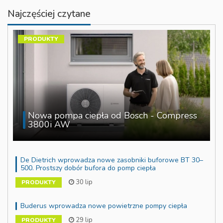
Najczęściej czytane
PRODUKTY
Nowa pompa ciepła od Bosch - Compress
3800i AW
De Dietrich wprowadza nowe zasobniki buforowe BT 30–
500. Prostszy dobór bufora do pomp ciepła
30 lip
PRODUKTY
Buderus wprowadza nowe powietrzne pompy ciepła
29 lip
PRODUKTY