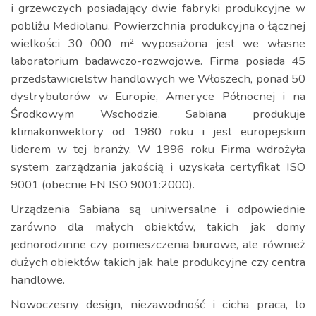
i grzewczych posiadający dwie fabryki produkcyjne w
pobliżu Mediolanu. Powierzchnia produkcyjna o łącznej
wielkości 30 000 m² wyposażona jest we własne
laboratorium badawczo-rozwojowe. Firma posiada 45
przedstawicielstw handlowych we Włoszech, ponad 50
dystrybutorów w Europie, Ameryce Północnej i na
Środkowym Wschodzie. Sabiana produkuje
klimakonwektory od 1980 roku i jest europejskim
liderem w tej branży. W 1996 roku Firma wdrożyła
system zarządzania jakością i uzyskała certyfikat ISO
9001 (obecnie EN ISO 9001:2000).
Urządzenia Sabiana są uniwersalne i odpowiednie
zarówno dla małych obiektów, takich jak domy
jednorodzinne czy pomieszczenia biurowe, ale również
dużych obiektów takich jak hale produkcyjne czy centra
handlowe.
Nowoczesny design, niezawodność i cicha praca, to