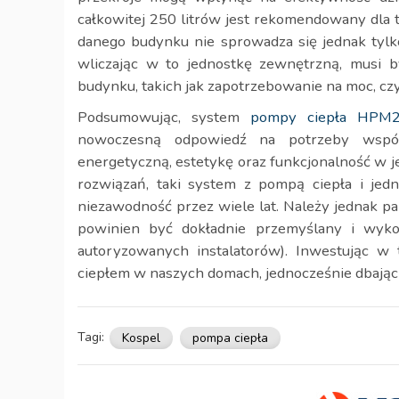
całkowitej 250 litrów jest rekomendowany dla 
danego budynku nie sprowadza się jednak tylko
wliczając w to jednostkę zewnętrzną, musi b
budynku, takich jak zapotrzebowanie na moc, cz
Podsumowując, system
pompy ciepła HPM2
nowoczesną odpowiedź na potrzeby współ
energetyczną, estetykę oraz funkcjonalność w 
rozwiązań, taki system z pompą ciepła i je
niezawodność przez wiele lat. Należy jednak pa
powinien być dokładnie przemyślany i wykona
autoryzowanych instalatorów). Inwestując w
ciepłem w naszych domach, jednocześnie dbając o
Tagi:
Kospel
pompa ciepła