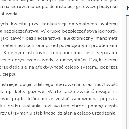
a na kierowaniu ciepła do instalacji grzewczej budynku
est woda.
wych kwestii przy konfiguracji optymalnego systemu
 bezpieczeństwa. W grupie bezpieczeństwa jednostki
 jak: zawór bezpieczeństwa, elektroniczny manometr
 celem jest ochrona przed potencjalnymi problemami,
e. Kolejnym istotnym komponentem jest separator
esie oczyszczania wody z nieczystości. Dzięki niemu
przekłada się na efektywność całego systemu poprzez
 ciepła.
stnieje opcja zdalnego sterowania oraz możliwość
jak np. kotły gazowe. Warto także zwrócić uwagę na
wie prądu, która może zostać zapewniona poprzez
 braku zasilania, taki system chroni pompę ciepła
rzy utrzymaniu stabilności działania całego urządzenia.