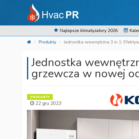
Najlepsze klimatyzatory 2026
Kale
Produkty
Jednostka wewnętrzna 3 in 1: Efekty
Jednostka wewnętrzn
grzewcza w nowej od
PRODUKTY
22 gru 2023