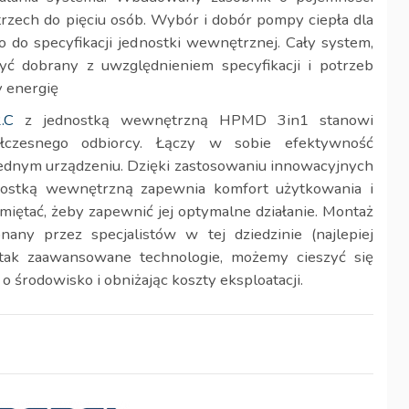
trzech do pięciu osób. Wybór i dobór pompy ciepła dla
 do specyfikacji jednostki wewnętrznej. Cały system,
yć dobrany z uwzględnieniem specyfikacji i potrzeb
y energię
.C
z jednostką wewnętrzną HPMD 3in1 stanowi
czesnego odbiorcy. Łączy w sobie efektywność
jednym urządzeniu. Dzięki zastosowaniu innowacyjnych
dnostką wewnętrzną zapewnia komfort użytkowania i
miętać, żeby zapewnić jej optymalne działanie. Montaż
ny przez specjalistów w tej dziedzinie (najlepiej
 tak zaawansowane technologie, możemy cieszyć się
 środowisko i obniżając koszty eksploatacji.