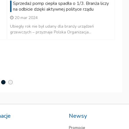
Sprzedaż pomp ciepła spadła o 1/3. Branża liczy
na odbicie dzięki aktywnej polityce rządu
20 mar 2024
e
Ubiegły rok nie był udany dla branży urządzeń
grzewczych – przyznaje Polska Organizacja...
H
r
Os
te
macje
Newsy
Promocje