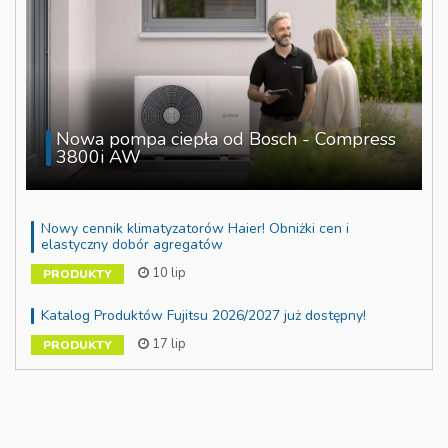
Nowa pompa ciepła od Bosch - Compress
3800i AW
Nowy cennik klimatyzatorów Haier! Obniżki cen i
elastyczny dobór agregatów
10 lip
PRODUKTY
Katalog Produktów Fujitsu 2026/2027 już dostępny!
17 lip
PRODUKTY