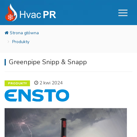
Produkty
Greenpipe Snipp & Snapp
2 kwi 2024
PRODUKTY