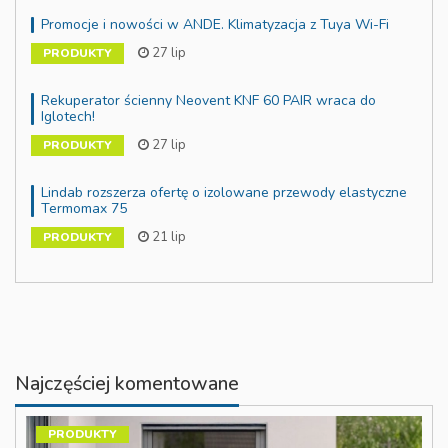
Promocje i nowości w ANDE. Klimatyzacja z Tuya Wi-Fi
27 lip
PRODUKTY
Rekuperator ścienny Neovent KNF 60 PAIR wraca do
Iglotech!
27 lip
PRODUKTY
Lindab rozszerza ofertę o izolowane przewody elastyczne
Termomax 75
21 lip
PRODUKTY
Najczęściej komentowane
PRODUKTY