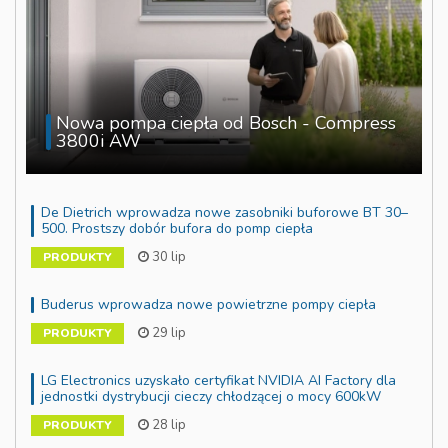
Nowa pompa ciepła od Bosch - Compress
3800i AW
De Dietrich wprowadza nowe zasobniki buforowe BT 30–
500. Prostszy dobór bufora do pomp ciepła
30 lip
PRODUKTY
Buderus wprowadza nowe powietrzne pompy ciepła
29 lip
PRODUKTY
LG Electronics uzyskało certyfikat NVIDIA AI Factory dla
jednostki dystrybucji cieczy chłodzącej o mocy 600kW
28 lip
PRODUKTY