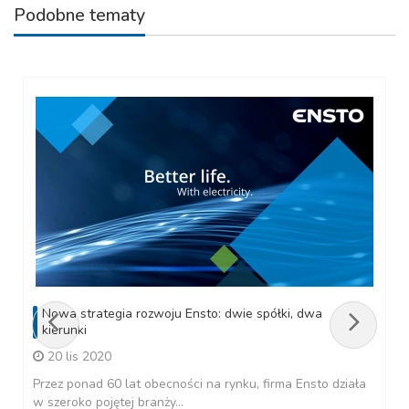
Podobne tematy
Nowa strategia rozwoju Ensto: dwie spółki, dwa
kierunki
20 lis 2020
Przez ponad 60 lat obecności na rynku, firma Ensto działa
w szeroko pojętej branży...