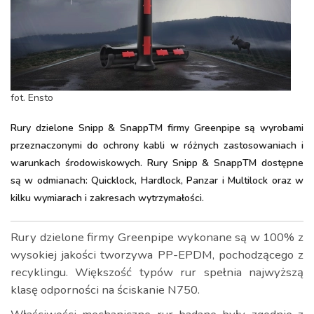
fot. Ensto
Rury dzielone Snipp & SnappTM firmy Greenpipe są wyrobami
przeznaczonymi do ochrony kabli w różnych zastosowaniach i
warunkach środowiskowych. Rury Snipp & SnappTM dostępne
są w odmianach: Quicklock, Hardlock, Panzar i Multilock oraz w
kilku wymiarach i zakresach wytrzymałości.
Rury dzielone firmy Greenpipe wykonane są w 100% z
wysokiej jakości tworzywa PP-EPDM, pochodzącego z
recyklingu. Większość typów rur spełnia najwyższą
klasę odporności na ściskanie N750.