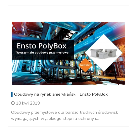
Obudowy na rynek amerykański | Ensto PolyBox
18 kwi 2019
Obudowy przemysłowe dla bardzo trudnych środowisk
wymagających wysokiego stopnia ochrony i...