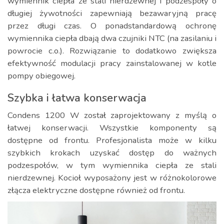
wymiennik ciepła ze stali nierdzewnej i podzespoły o
długiej żywotności zapewniają bezawaryjną pracę
przez długi czas. O ponadstandardową ochronę
wymiennika ciepła dbają dwa czujniki NTC (na zasilaniu i
powrocie c.o.). Rozwiązanie to dodatkowo zwiększa
efektywność modulacji pracy zainstalowanej w kotle
pompy obiegowej.
Szybka i łatwa konserwacja
Condens 1200 W został zaprojektowany z myślą o
łatwej konserwacji. Wszystkie komponenty są
dostępne od frontu. Profesjonalista może w kilku
szybkich krokach uzyskać dostęp do ważnych
podzespołów, w tym wymiennika ciepła ze stali
nierdzewnej. Kocioł wyposażony jest w różnokolorowe
złącza elektryczne dostępne również od frontu.