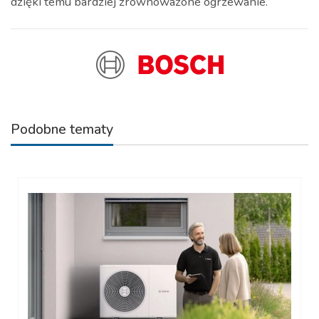
dzięki temu bardziej zrównoważone ogrzewanie.
Podobne tematy