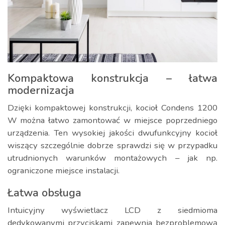
Kompaktowa konstrukcja – łatwa
modernizacja
Dzięki kompaktowej konstrukcji, kocioł Condens 1200
W można łatwo zamontować w miejsce poprzedniego
urządzenia. Ten wysokiej jakości dwufunkcyjny kocioł
wiszący szczególnie dobrze sprawdzi się w przypadku
utrudnionych warunków montażowych – jak np.
ograniczone miejsce instalacji.
Łatwa obsługa
Intuicyjny wyświetlacz LCD z siedmioma
dedykowanymi przyciskami zapewnia bezproblemową