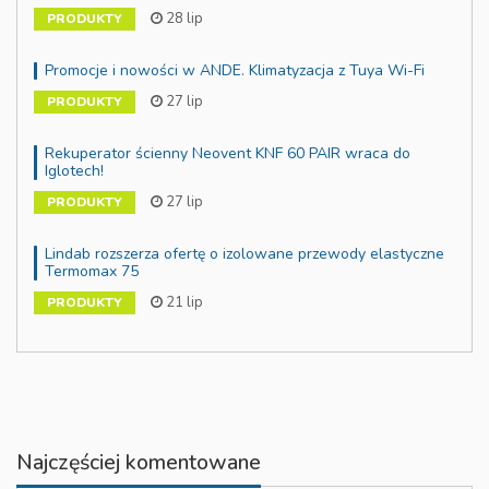
28 lip
PRODUKTY
Promocje i nowości w ANDE. Klimatyzacja z Tuya Wi-Fi
27 lip
PRODUKTY
Rekuperator ścienny Neovent KNF 60 PAIR wraca do
Iglotech!
27 lip
PRODUKTY
Lindab rozszerza ofertę o izolowane przewody elastyczne
Termomax 75
21 lip
PRODUKTY
Najczęściej komentowane