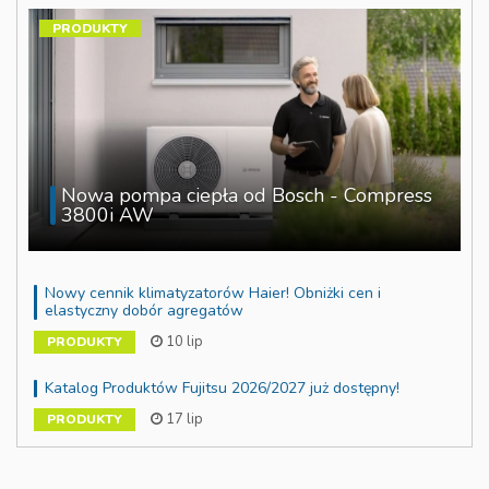
PRODUKTY
Nowa pompa ciepła od Bosch - Compress
3800i AW
Nowy cennik klimatyzatorów Haier! Obniżki cen i
elastyczny dobór agregatów
10 lip
PRODUKTY
Katalog Produktów Fujitsu 2026/2027 już dostępny!
17 lip
PRODUKTY