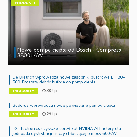
PRODUKTY
Nowa pompa ciepła od Bosch - Compress
3800i AW
De Dietrich wprowadza nowe zasobniki buforowe BT 30–
500. Prostszy dobór bufora do pomp ciepła
30 lip
PRODUKTY
Buderus wprowadza nowe powietrzne pompy ciepła
29 lip
PRODUKTY
LG Electronics uzyskało certyfikat NVIDIA AI Factory dla
jednostki dystrybucji cieczy chłodzącej o mocy 600kW